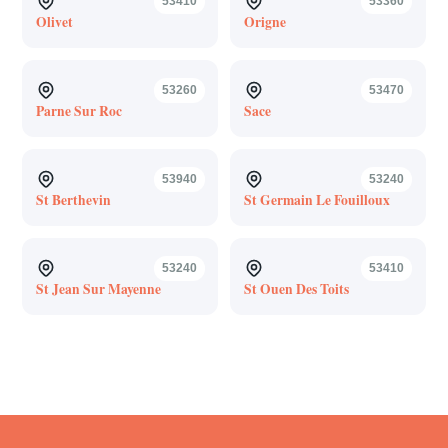
53410
53360
Olivet
Origne
53260
53470
Parne Sur Roc
Sace
53940
53240
St Berthevin
St Germain Le Fouilloux
53240
53410
St Jean Sur Mayenne
St Ouen Des Toits