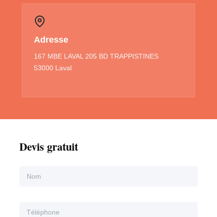
Adresse
167 MBE LAVAL 205 BD TRAPPISTINES
53000 Laval
Devis gratuit