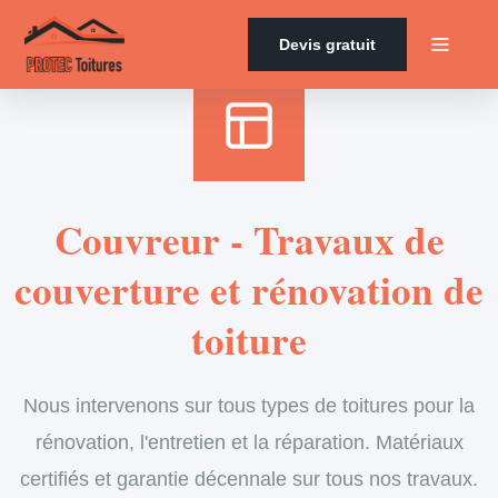
Accueil
›
Services
›
Couverture
Devis gratuit
Couvreur - Travaux de
couverture et rénovation de
toiture
Nous intervenons sur tous types de toitures pour la
rénovation, l'entretien et la réparation. Matériaux
certifiés et garantie décennale sur tous nos travaux.