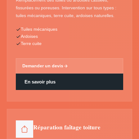
Remplacement des tuiles ou ardoises cassées,
fissurées ou poreuses. Intervention sur tous types :
tuiles mécaniques, terre cuite, ardoises naturelles.
Tuiles mécaniques
Ardoises
Terre cuite
Demander un devis
En savoir plus
Réparation faîtage toiture