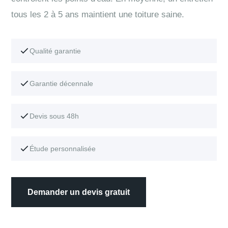
tous les 2 à 5 ans maintient une toiture saine.
Qualité garantie
Garantie décennale
Devis sous 48h
Étude personnalisée
Demander un devis gratuit