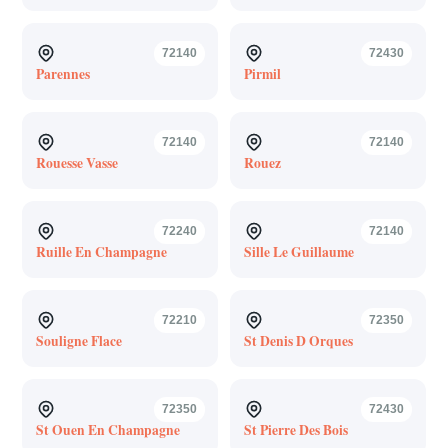
72140
72430
Parennes
Pirmil
72140
72140
Rouesse Vasse
Rouez
72240
72140
Ruille En Champagne
Sille Le Guillaume
72210
72350
Souligne Flace
St Denis D Orques
72350
72430
St Ouen En Champagne
St Pierre Des Bois