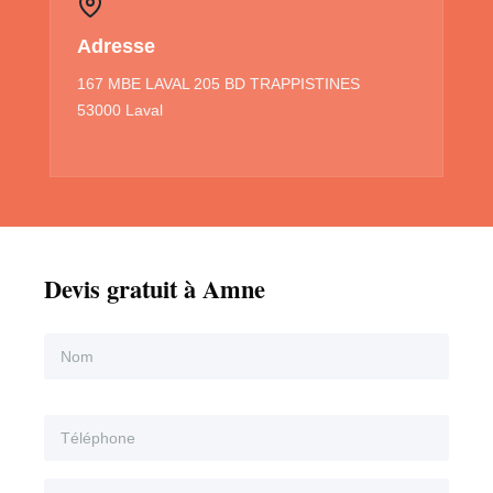
Adresse
167 MBE LAVAL 205 BD TRAPPISTINES
53000 Laval
Devis gratuit à Amne