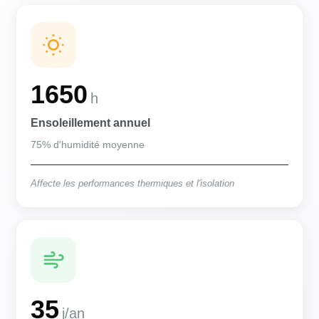
1650
h
Ensoleillement annuel
75% d'humidité moyenne
Affecte les performances thermiques et l'isolation
35
j/an