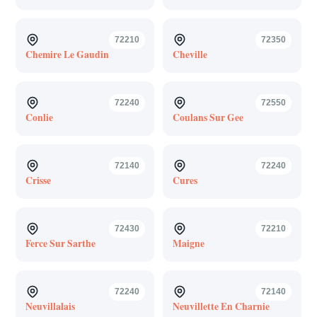
72210
72350
Chemire Le Gaudin
Cheville
72240
72550
Conlie
Coulans Sur Gee
72140
72240
Crisse
Cures
72430
72210
Ferce Sur Sarthe
Maigne
72240
72140
Neuvillalais
Neuvillette En Charnie