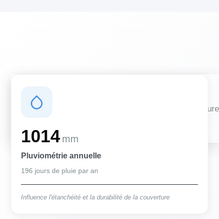
Conditions climatiques
Des conditions qui influencent vos travaux de couverture
et d'isolation
1014
mm
Pluviométrie annuelle
196 jours de pluie par an
Influence l'étanchéité et la durabilité de la couverture