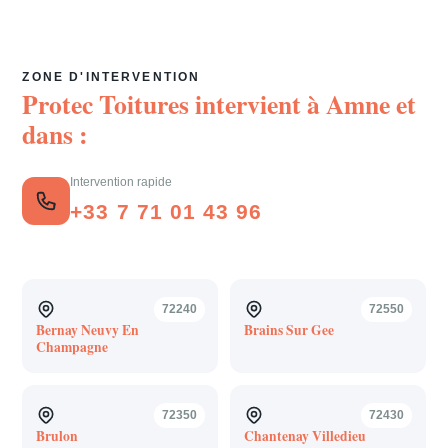
ZONE D'INTERVENTION
Protec Toitures intervient à
Amne
et
dans :
Intervention rapide
+33 7 71 01 43 96
72240
72550
Bernay Neuvy En
Brains Sur Gee
Champagne
72350
72430
Brulon
Chantenay Villedieu