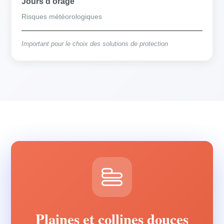
Jours d'orage
Risques météorologiques
Important pour le choix des solutions de protection
Plaines et collines douces