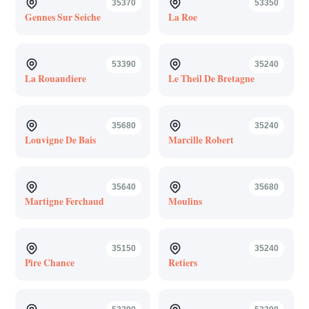
35370
53350
Gennes Sur Seiche
La Roe
53390
35240
La Rouaudiere
Le Theil De Bretagne
35680
35240
Louvigne De Bais
Marcille Robert
35640
35680
Martigne Ferchaud
Moulins
35150
35240
Pire Chance
Retiers