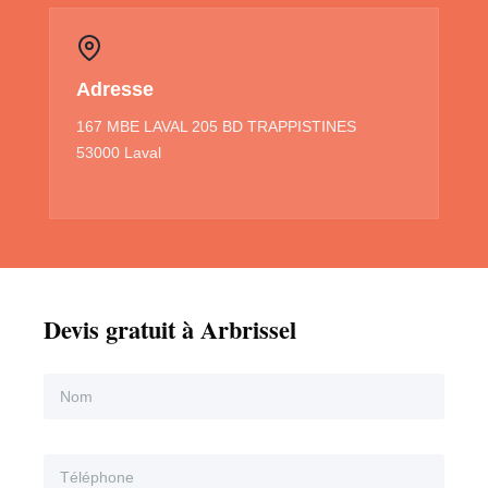
Adresse
167 MBE LAVAL 205 BD TRAPPISTINES
53000 Laval
Devis gratuit à Arbrissel