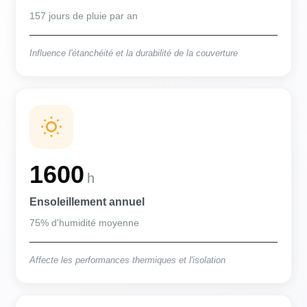
157 jours de pluie par an
Influence l'étanchéité et la durabilité de la couverture
1600
h
Ensoleillement annuel
75% d'humidité moyenne
Affecte les performances thermiques et l'isolation