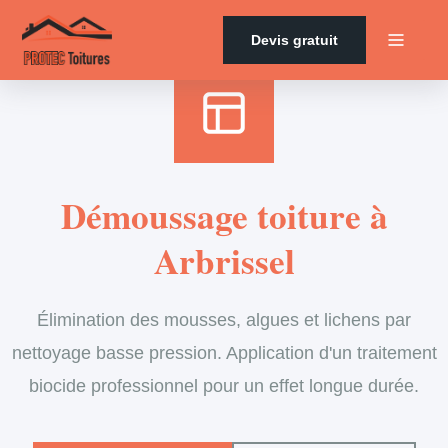
Accueil
›
Services
›
Couverture
›
Démoussage de toiture
Devis gratuit
Démoussage toiture à
Arbrissel
Élimination des mousses, algues et lichens par
nettoyage basse pression. Application d'un traitement
biocide professionnel pour un effet longue durée.