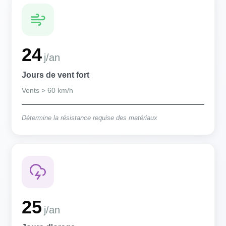
24
j/an
Jours de vent fort
Vents > 60 km/h
Détermine la résistance requise des matériaux
25
j/an