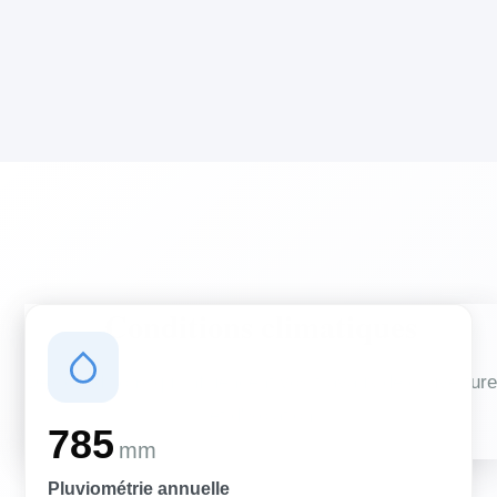
Conditions climatiques
Des conditions qui influencent vos travaux de couverture
et d'isolation
785
mm
Pluviométrie annuelle