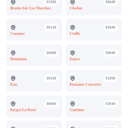
53350
35640
Brains Sur Les Marches
Chelun
35134
53540
Coesmes
Cuille
35680
35640
Domalain
Eance
35150
53350
Esse
Fontaine Couverte
35640
53540
Forges La Foret
Gastines