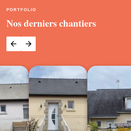
PORTFOLIO
Nos derniers chantiers