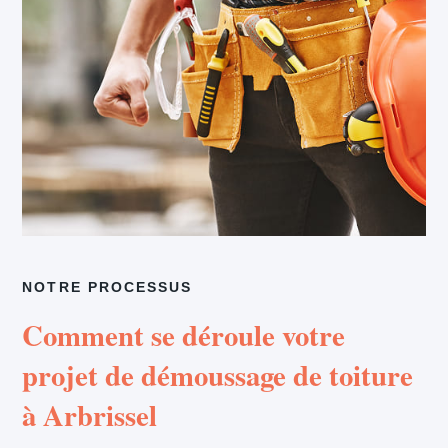
NOTRE PROCESSUS
Comment se déroule votre
projet de démoussage de toiture
à Arbrissel