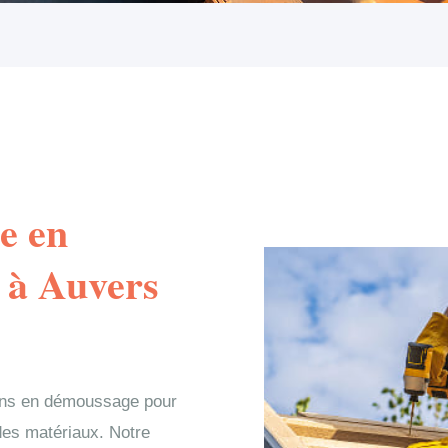
e en
 à Auvers
ons en démoussage pour
e des matériaux. Notre