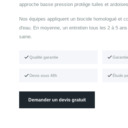
approche basse pression protège tuiles et ardoises
Nos équipes appliquent un biocide homologué et con
d'eau. En moyenne, un entretien tous les 2 à 5 ans 
saine.
Qualité garantie
Garanti
Devis sous 48h
Étude p
Demander un devis gratuit