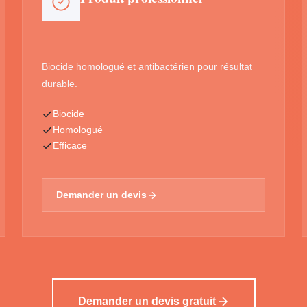
Biocide homologué et antibactérien pour résultat
durable.
Biocide
Homologué
Efficace
Demander un devis
Demander un devis gratuit