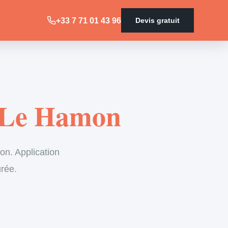
+33 7 71 01 43 96
Devis gratuit
s Le Hamon
on. Application
urée.