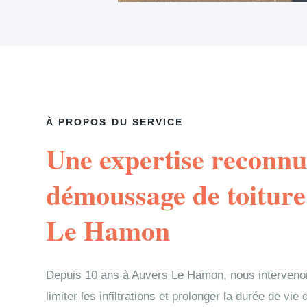
À PROPOS DU SERVICE
Une expertise reconnu
démoussage de toiture
Le Hamon
Depuis 10 ans à Auvers Le Hamon, nous interven
limiter les infiltrations et prolonger la durée de vi