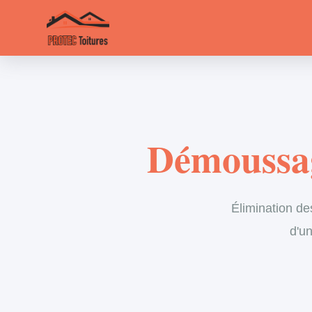
Démoussag
Élimination de
d'un