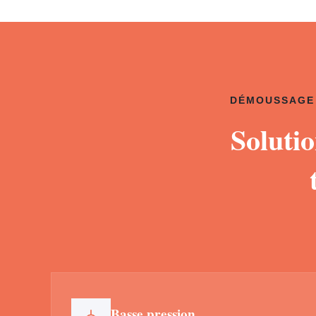
DÉMOUSSAGE 
Soluti
Basse pression