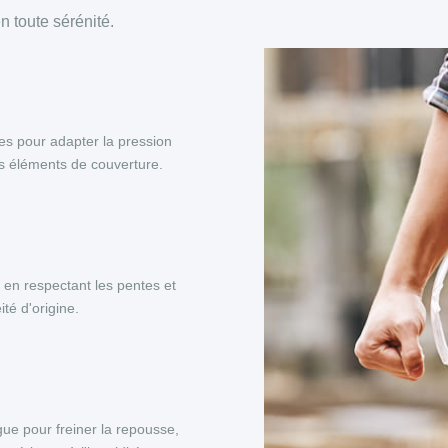
 toute sérénité.
es pour adapter la pression
es éléments de couverture.
, en respectant les pentes et
té d'origine.
ue pour freiner la repousse,