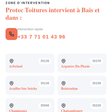
ZONE D'INTERVENTION
Protec Toitures intervient à
Bais
et
dans :
Intervention rapide
+33 7 71 01 43 96
35130
35370
Arbrissel
Argentre Du Plessis
35130
35150
Availles Sur Seiche
Boistrudan
35500
35220
Champeaux
Chateaubourg