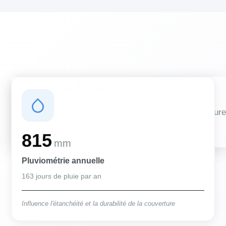
Conditions climatiques
Des conditions qui influencent vos travaux de couverture
et d'isolation
815
mm
Pluviométrie annuelle
163 jours de pluie par an
Influence l'étanchéité et la durabilité de la couverture