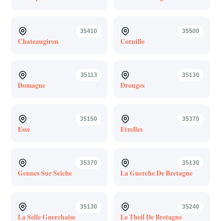
35410
35500
Chateaugiron
Cornille
35113
35130
Domagne
Drouges
35150
35370
Esse
Etrelles
35370
35130
Gennes Sur Seiche
La Guerche De Bretagne
35130
35240
La Selle Guerchaise
Le Theil De Bretagne