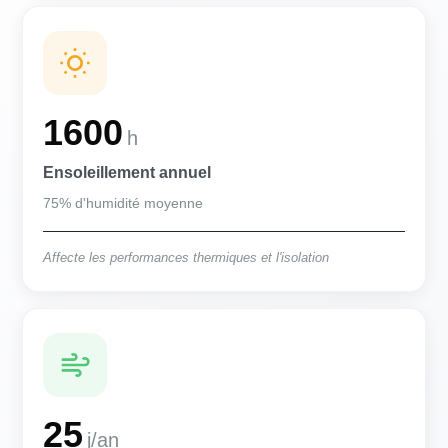
1600
h
Ensoleillement annuel
75% d'humidité moyenne
Affecte les performances thermiques et l'isolation
25
j/an