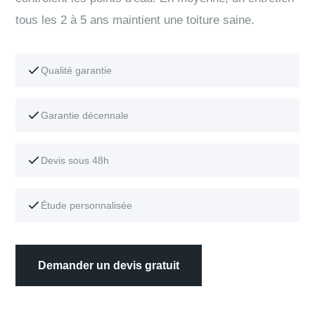
tous les 2 à 5 ans maintient une toiture saine.
Qualité garantie
Garantie décennale
Devis sous 48h
Étude personnalisée
Demander un devis gratuit