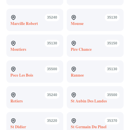
35240
35130
Marcille Robert
Mousse
35130
35150
Moutiers
Pire Chance
35500
35130
Poce Les Bois
Rannee
35240
35500
Retiers
St Aubin Des Landes
35220
35370
St Didier
St Germain Du Pinel