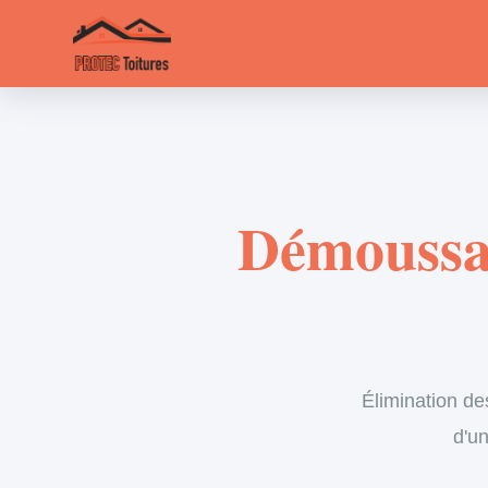
Démoussag
Élimination de
d'un