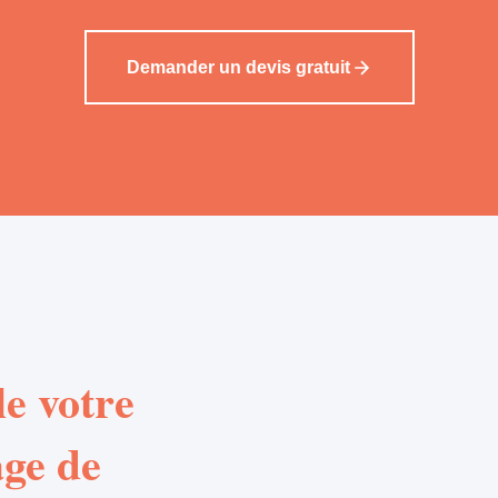
Demander un devis gratuit
e votre
age de