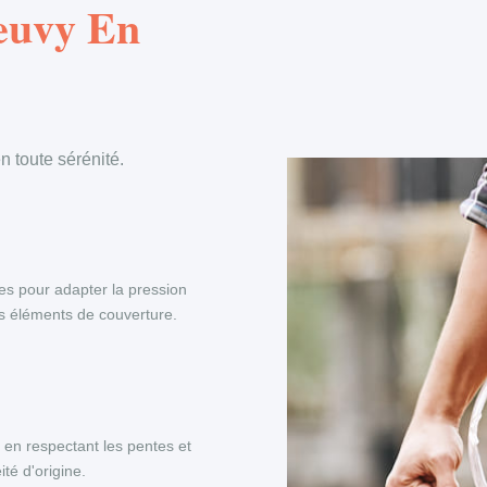
Neuvy En
 toute sérénité.
es pour adapter la pression
es éléments de couverture.
, en respectant les pentes et
té d'origine.