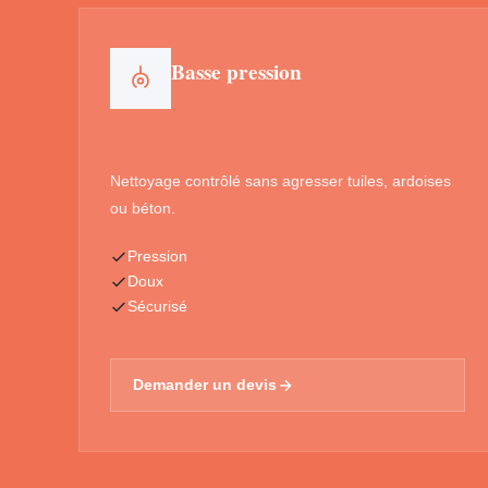
Basse pression
Nettoyage contrôlé sans agresser tuiles, ardoises
ou béton.
Pression
Doux
Sécurisé
Demander un devis