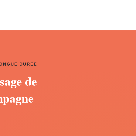
LONGUE DURÉE
sage de
mpagne