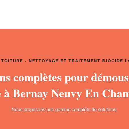
TOITURE - NETTOYAGE ET TRAITEMENT BIOCIDE 
ons complètes pour démous
re à Bernay Neuvy En Cha
Nous proposons une gamme complète de solutions.