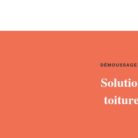
DÉMOUSSAGE 
Soluti
toitu