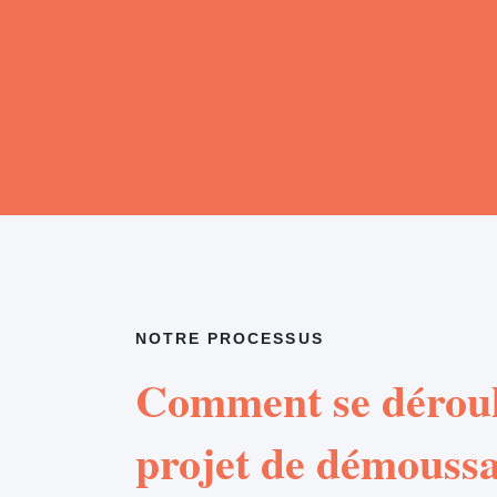
NOTRE PROCESSUS
Comment se déroul
projet de démouss