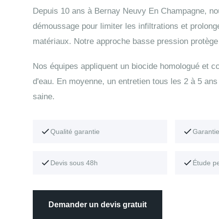
Depuis 10 ans à Bernay Neuvy En Champagne, nou
démoussage pour limiter les infiltrations et prolong
matériaux. Notre approche basse pression protège t
Nos équipes appliquent un biocide homologué et con
d'eau. En moyenne, un entretien tous les 2 à 5 ans 
saine.
Qualité garantie
Garanti
Devis sous 48h
Étude p
Demander un devis gratuit