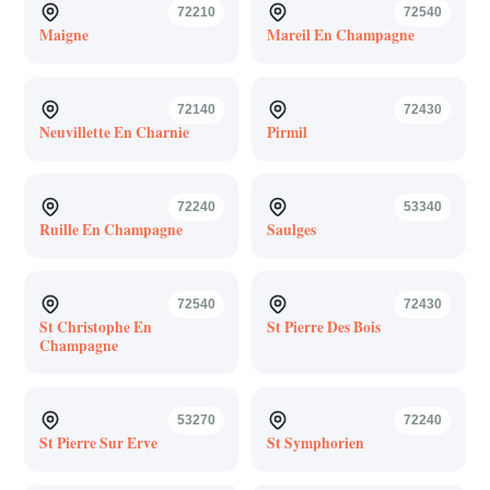
72210
72540
Maigne
Mareil En Champagne
72140
72430
Neuvillette En Charnie
Pirmil
72240
53340
Ruille En Champagne
Saulges
72540
72430
St Christophe En
St Pierre Des Bois
Champagne
53270
72240
St Pierre Sur Erve
St Symphorien