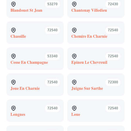
53270
72430
Blandouet St Jean
Chantenay Villedieu
72540
72540
Chassille
Chemire En Charnie
53340
72540
Cosse En Champagne
Epineu Le Chevreuil
72540
72300
Joue En Charnie
Juigne Sur Sarthe
72540
72540
Longnes
Loue