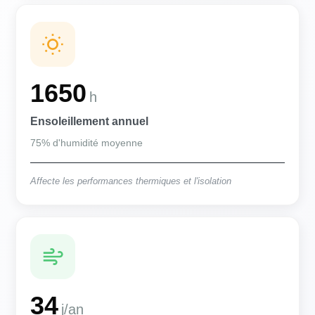
1650
h
Ensoleillement annuel
75% d'humidité moyenne
Affecte les performances thermiques et l'isolation
34
j/an