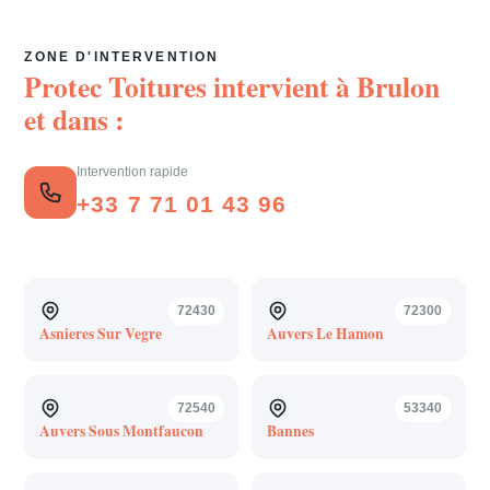
ZONE D'INTERVENTION
Protec Toitures intervient à
Brulon
et dans :
Intervention rapide
+33 7 71 01 43 96
72430
72300
Asnieres Sur Vegre
Auvers Le Hamon
72540
53340
Auvers Sous Montfaucon
Bannes