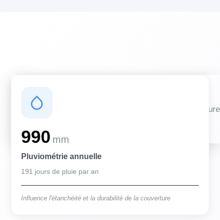
Conditions climatiques
Des conditions qui influencent vos travaux de couverture
et d'isolation
990
mm
Pluviométrie annuelle
191 jours de pluie par an
Influence l'étanchéité et la durabilité de la couverture