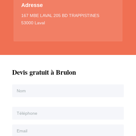
Adresse
167 MBE LAVAL 205 BD TRAPPISTINES
53000 Laval
Devis gratuit à Brulon