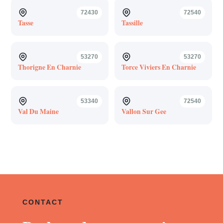
72430
72540
Tasse
Tassille
53270
53270
Thorigne En Charnie
Torce Viviers En Charnie
53340
72540
Val Du Maine
Vallon Sur Gee
CONTACT