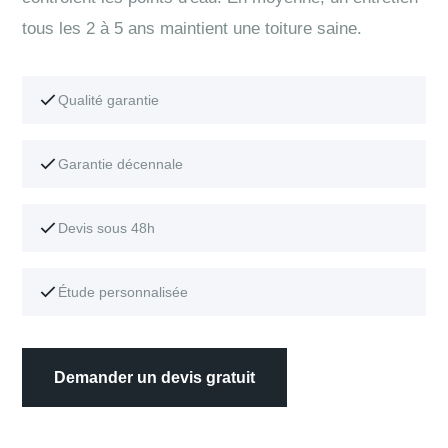
tous les 2 à 5 ans maintient une toiture saine.
Qualité garantie
Garantie décennale
Devis sous 48h
Étude personnalisée
Demander un devis gratuit