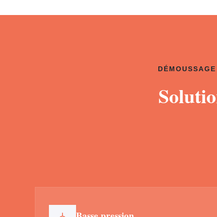
DÉMOUSSAGE 
Soluti
Basse pression