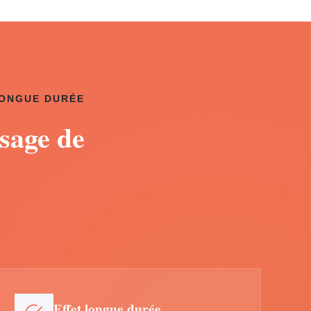
LONGUE DURÉE
sage de
Effet longue durée