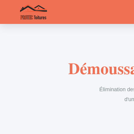
Démoussa
Élimination de
d'un