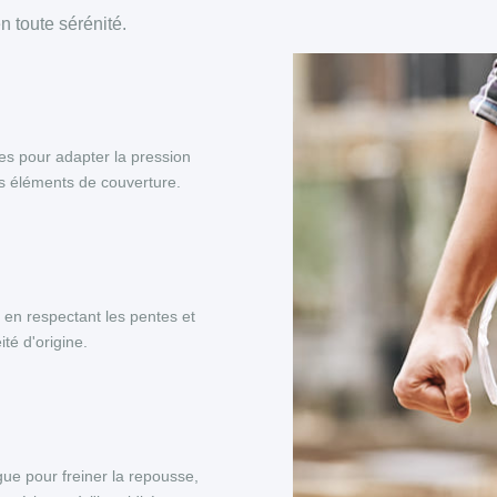
 toute sérénité.
es pour adapter la pression
es éléments de couverture.
, en respectant les pentes et
té d'origine.
ue pour freiner la repousse,