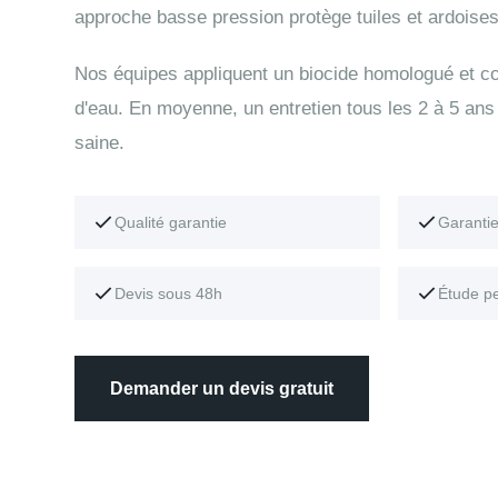
approche basse pression protège tuiles et ardoises
Nos équipes appliquent un biocide homologué et con
d'eau. En moyenne, un entretien tous les 2 à 5 ans 
saine.
Qualité garantie
Garanti
Devis sous 48h
Étude p
Demander un devis gratuit