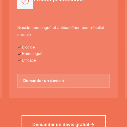
Biocide homologué et antibactérien pour résultat
durable.
Biocide
Homologué
Efficace
Demander un devis
Demander un devis gratuit