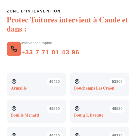
ZONE D'INTERVENTION
Protec Toitures intervient à
Cande
et
dans :
Intervention rapide
+33 7 71 01 43 96
49420
53800
Armaille
Bouchamps Les Craon
49520
49520
Bouille Menard
Bourg L Eveque
49420
49220