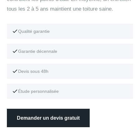
tous les 2 à 5 ans maintient une toiture saine.
Qualité garantie
Garantie décennale
Devis sous 48h
Étude personnalisée
Demander un devis gratuit