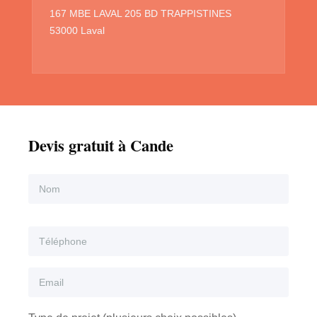
167 MBE LAVAL 205 BD TRAPPISTINES
53000 Laval
Devis gratuit à Cande