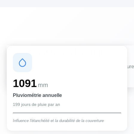
Conditions climatiques
Des conditions qui influencent vos travaux de couverture
et d'isolation
1091
mm
Pluviométrie annuelle
199 jours de pluie par an
Influence l'étanchéité et la durabilité de la couverture