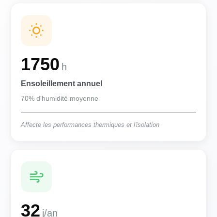
1750
h
Ensoleillement annuel
70% d'humidité moyenne
Affecte les performances thermiques et l'isolation
32
j/an