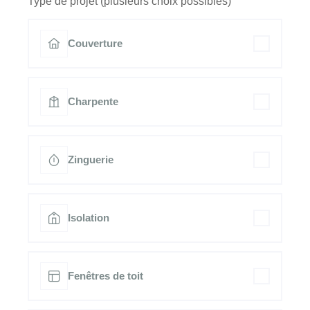
Type de projet (plusieurs choix possibles)
Couverture
Charpente
Zinguerie
Isolation
Fenêtres de toit