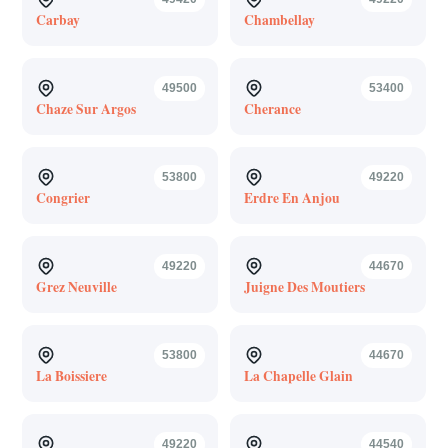
Carbay
Chambellay
49500
53400
Chaze Sur Argos
Cherance
53800
49220
Congrier
Erdre En Anjou
49220
44670
Grez Neuville
Juigne Des Moutiers
53800
44670
La Boissiere
La Chapelle Glain
49220
44540