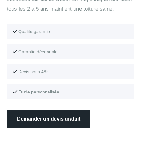
tous les 2 à 5 ans maintient une toiture saine.
Qualité garantie
Garantie décennale
Devis sous 48h
Étude personnalisée
Demander un devis gratuit