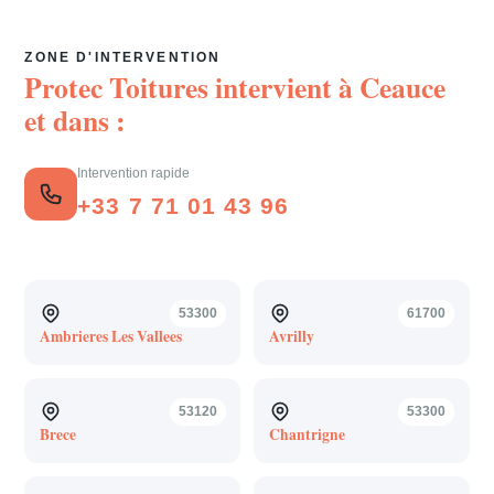
ZONE D'INTERVENTION
Protec Toitures intervient à
Ceauce
et dans :
Intervention rapide
+33 7 71 01 43 96
53300
61700
Ambrieres Les Vallees
Avrilly
53120
53300
Brece
Chantrigne