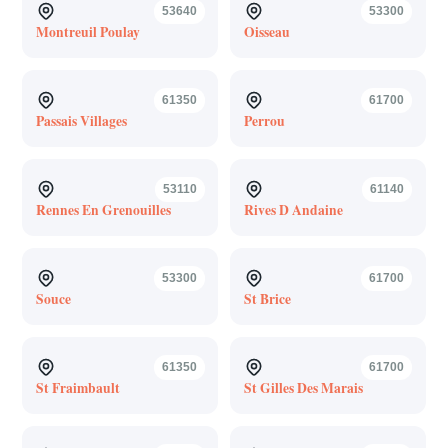
53640
53300
Montreuil Poulay
Oisseau
61350
61700
Passais Villages
Perrou
53110
61140
Rennes En Grenouilles
Rives D Andaine
53300
61700
Souce
St Brice
61350
61700
St Fraimbault
St Gilles Des Marais