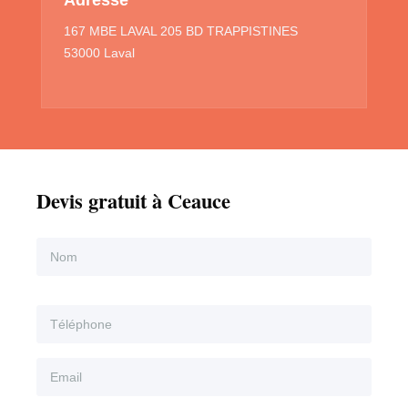
167 MBE LAVAL 205 BD TRAPPISTINES
53000 Laval
Devis gratuit à Ceauce