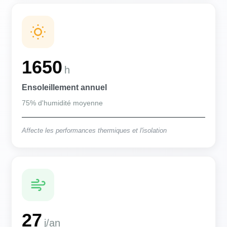
1650
h
Ensoleillement annuel
75% d'humidité moyenne
Affecte les performances thermiques et l'isolation
27
j/an