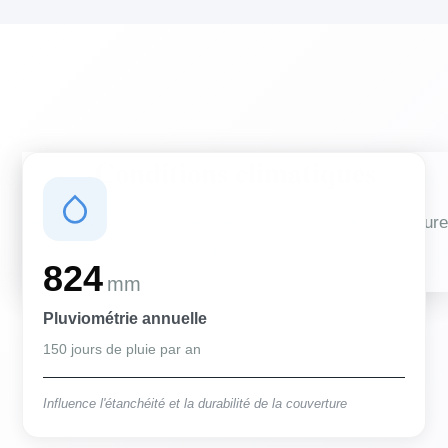
Conditions climatiques
Des conditions qui influencent vos travaux de couverture
et d'isolation
824
mm
Pluviométrie annuelle
150 jours de pluie par an
Influence l'étanchéité et la durabilité de la couverture