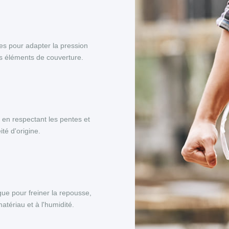
es pour adapter la pression
es éléments de couverture.
, en respectant les pentes et
té d'origine.
ue pour freiner la repousse,
tériau et à l'humidité.