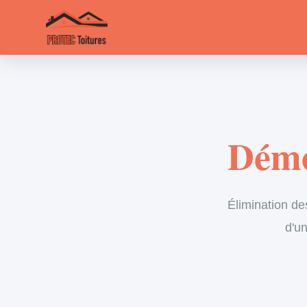
Démo
Élimination de
d'un