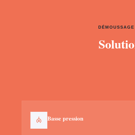
DÉMOUSSAGE 
Soluti
Basse pression