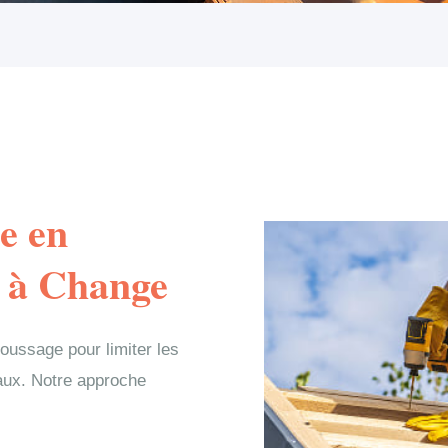
e en
e à Change
ussage pour limiter les
iaux. Notre approche