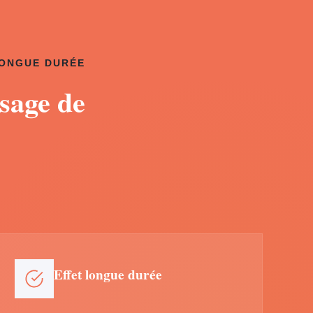
LONGUE DURÉE
sage de
Effet longue durée