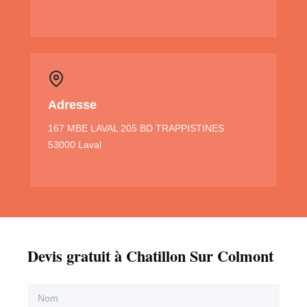
Adresse
167 MBE LAVAL 205 BD TRAPPISTINES
53000 Laval
Devis gratuit à Chatillon Sur Colmont