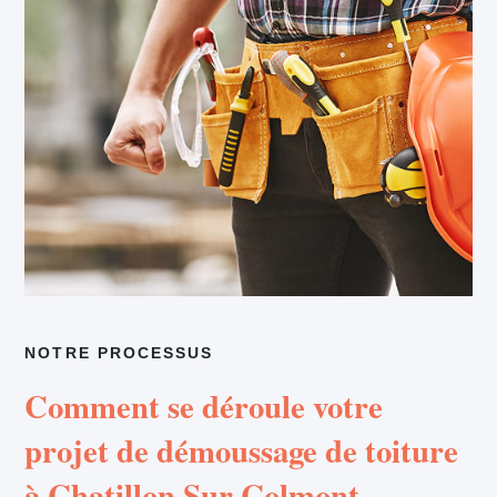
NOTRE PROCESSUS
Comment se déroule votre
projet de démoussage de toiture
à Chatillon Sur Colmont