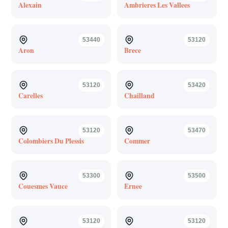
Alexain
Ambrieres Les Vallees
53440
53120
Aron
Brece
53120
53420
Carelles
Chailland
53120
53470
Colombiers Du Plessis
Commer
53300
53500
Couesmes Vauce
Ernee
53120
53120