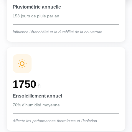
Pluviométrie annuelle
153 jours de pluie par an
Influence l'étanchéité et la durabilité de la couverture
1750
h
Ensoleillement annuel
70% d'humidité moyenne
Affecte les performances thermiques et l'isolation