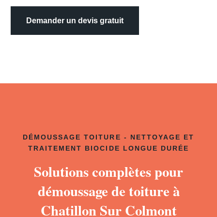
Demander un devis gratuit
DÉMOUSSAGE TOITURE - NETTOYAGE ET
TRAITEMENT BIOCIDE LONGUE DURÉE
Solutions complètes pour
démoussage de toiture à
Chatillon Sur Colmont