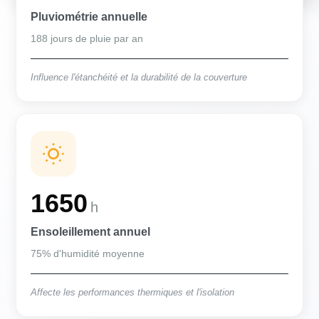
Pluviométrie annuelle
188 jours de pluie par an
Influence l'étanchéité et la durabilité de la couverture
1650
h
Ensoleillement annuel
75% d'humidité moyenne
Affecte les performances thermiques et l'isolation