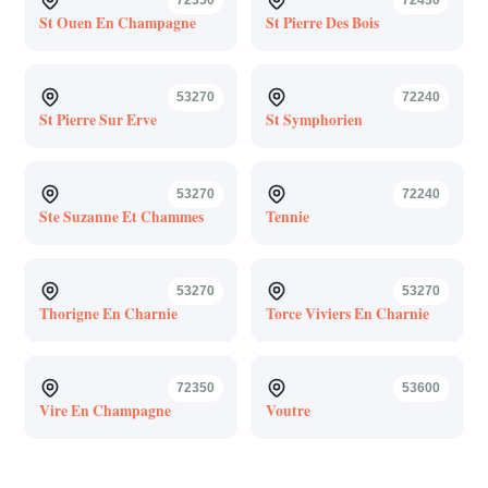
St Ouen En Champagne
St Pierre Des Bois
53270
72240
St Pierre Sur Erve
St Symphorien
53270
72240
Ste Suzanne Et Chammes
Tennie
53270
53270
Thorigne En Charnie
Torce Viviers En Charnie
72350
53600
Vire En Champagne
Voutre