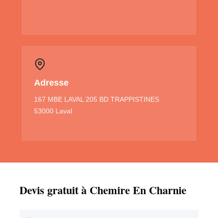
Adresse
167 MBE LAVAL 205 BD TRAPPISTINES
53000 Laval
Devis gratuit à Chemire En Charnie