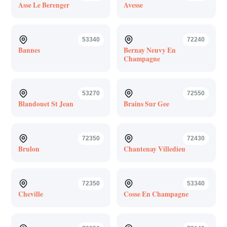
Asse Le Berenger
Avesse
53340
72240
Bannes
Bernay Neuvy En
Champagne
53270
72550
Blandouet St Jean
Brains Sur Gee
72350
72430
Brulon
Chantenay Villedieu
72350
53340
Cheville
Cosse En Champagne