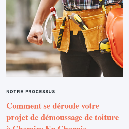
NOTRE PROCESSUS
Comment se déroule votre
projet de démoussage de toiture
à Chemire En Charnie