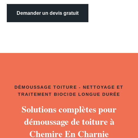
Demander un devis gratuit
DÉMOUSSAGE TOITURE - NETTOYAGE ET
TRAITEMENT BIOCIDE LONGUE DURÉE
Solutions complètes pour
démoussage de toiture à
Chemire En Charnie