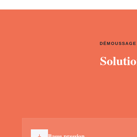
DÉMOUSSAGE 
Soluti
Basse pression