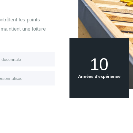
trôlent les points
maintient une toiture
10
e décennale
Années d'expérience
ersonnalisée