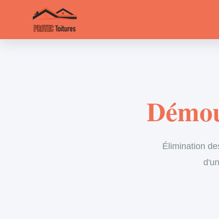
Démou
Élimination de
d'un