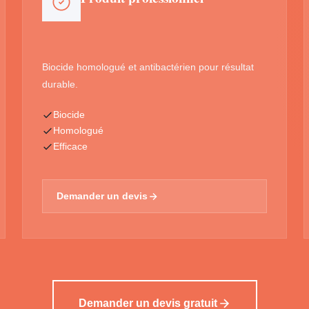
Biocide homologué et antibactérien pour résultat
durable.
Biocide
Homologué
Efficace
Demander un devis
Demander un devis gratuit