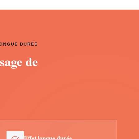
LONGUE DURÉE
sage de
Effet longue durée