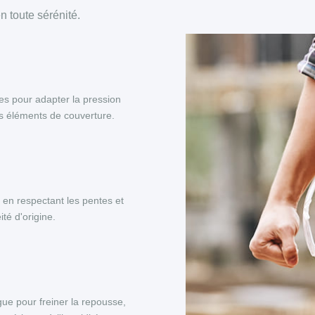
 toute sérénité.
es pour adapter la pression
es éléments de couverture.
, en respectant les pentes et
té d'origine.
ue pour freiner la repousse,