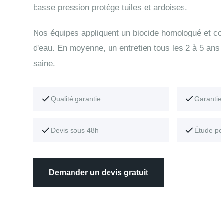
basse pression protège tuiles et ardoises.
Nos équipes appliquent un biocide homologué et con
d'eau. En moyenne, un entretien tous les 2 à 5 ans 
saine.
Qualité garantie
Garanti
Devis sous 48h
Étude p
Demander un devis gratuit