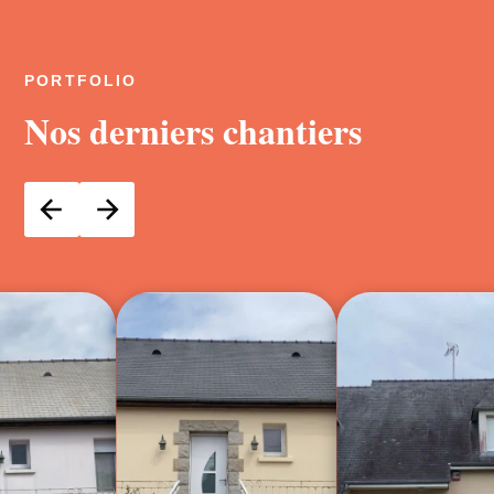
PORTFOLIO
Nos derniers chantiers