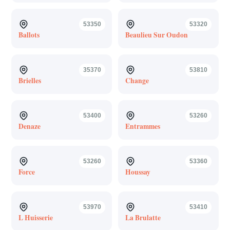
53350
53320
Ballots
Beaulieu Sur Oudon
35370
53810
Brielles
Change
53400
53260
Denaze
Entrammes
53260
53360
Force
Houssay
53970
53410
L Huisserie
La Brulatte