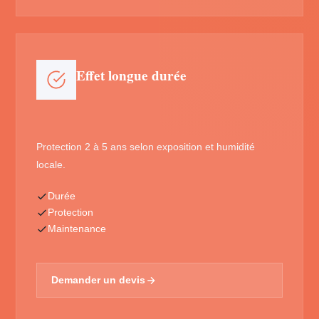
Effet longue durée
Protection 2 à 5 ans selon exposition et humidité
locale.
Durée
Protection
Maintenance
Demander un devis