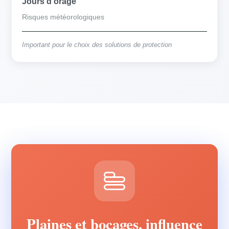
Jours d'orage
Risques météorologiques
Important pour le choix des solutions de protection
Plaines et bocages, influence