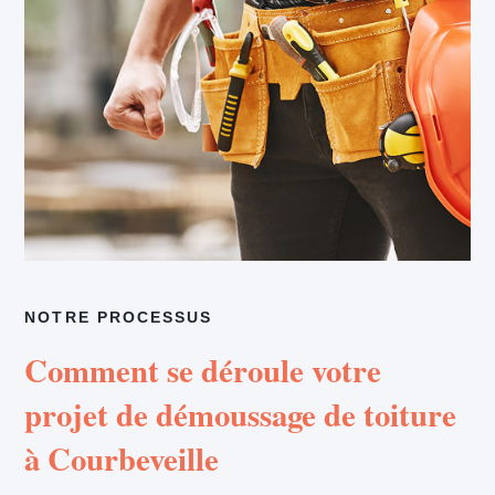
NOTRE PROCESSUS
Comment se déroule votre
projet de démoussage de toiture
à Courbeveille