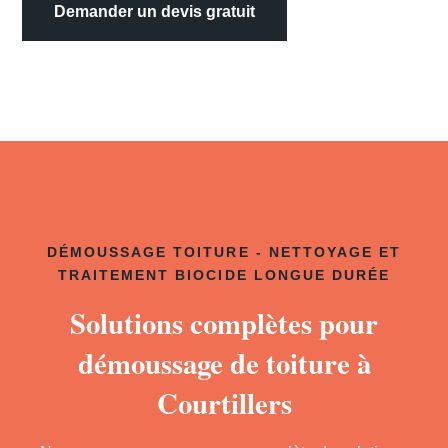
Demander un devis gratuit
DÉMOUSSAGE TOITURE - NETTOYAGE ET
TRAITEMENT BIOCIDE LONGUE DURÉE
Solutions complètes pour
démoussage de toiture à
Courtillers