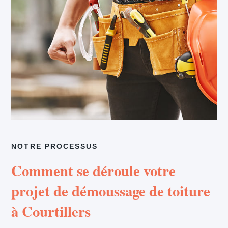
NOTRE PROCESSUS
Comment se déroule votre
projet de démoussage de toiture
à Courtillers