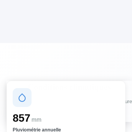
Conditions climatiques
Des conditions qui influencent vos travaux de couverture
et d'isolation
857
mm
Pluviométrie annuelle