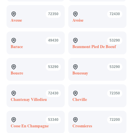
72350
72430
Avesse
Avoise
49430
53290
Barace
Beaumont Pied De Boeuf
53290
53290
Bouere
Bouessay
72430
72350
Chantenay Villedieu
Cheville
53340
72200
Cosse En Champagne
Crosmieres