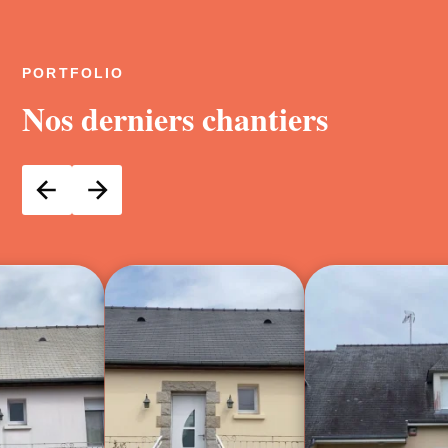
PORTFOLIO
Nos derniers chantiers