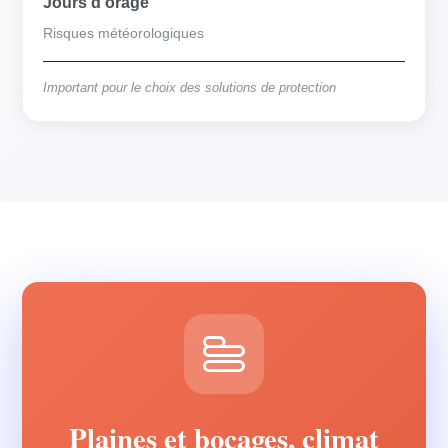
Jours d'orage
Risques météorologiques
Important pour le choix des solutions de protection
Plaines et bocages, climat