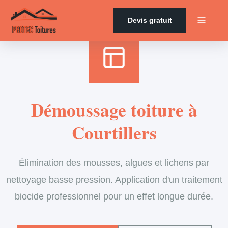
Accueil
›
Services
›
Couverture
›
Démoussage de toiture
Devis gratuit
Démoussage toiture à
Courtillers
Élimination des mousses, algues et lichens par
nettoyage basse pression. Application d'un traitement
biocide professionnel pour un effet longue durée.