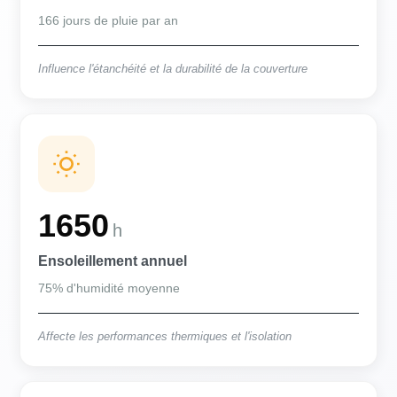
166 jours de pluie par an
Influence l'étanchéité et la durabilité de la couverture
1650
h
Ensoleillement annuel
75% d'humidité moyenne
Affecte les performances thermiques et l'isolation