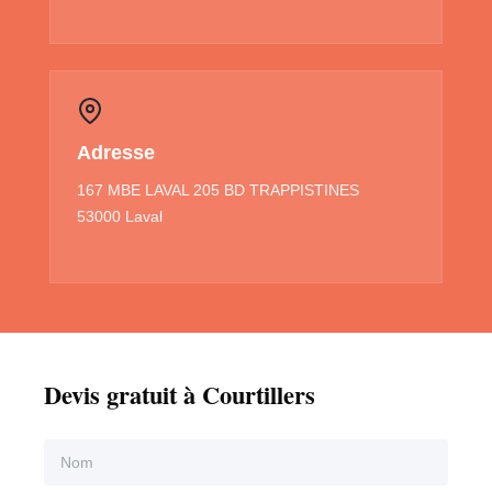
Adresse
167 MBE LAVAL 205 BD TRAPPISTINES
53000 Laval
Devis gratuit à Courtillers