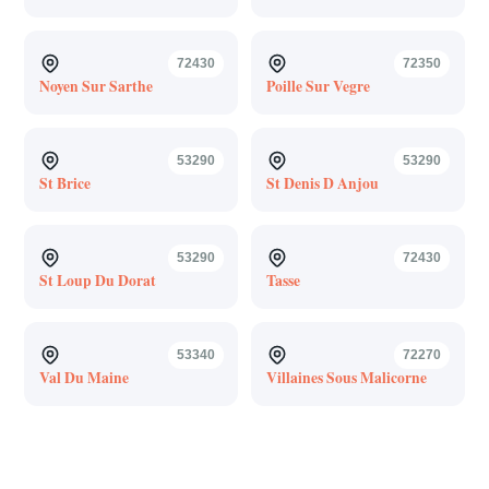
72430
72350
Noyen Sur Sarthe
Poille Sur Vegre
53290
53290
St Brice
St Denis D Anjou
53290
72430
St Loup Du Dorat
Tasse
53340
72270
Val Du Maine
Villaines Sous Malicorne