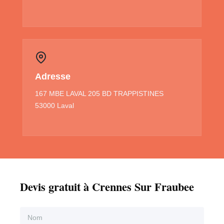
Adresse
167 MBE LAVAL 205 BD TRAPPISTINES
53000 Laval
Devis gratuit à Crennes Sur Fraubee