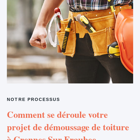
NOTRE PROCESSUS
Comment se déroule votre
projet de démoussage de toiture
à Crennes Sur Fraubee