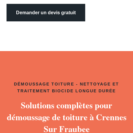
Demander un devis gratuit
DÉMOUSSAGE TOITURE - NETTOYAGE ET
TRAITEMENT BIOCIDE LONGUE DURÉE
Solutions complètes pour
démoussage de toiture à Crennes
Sur Fraubee