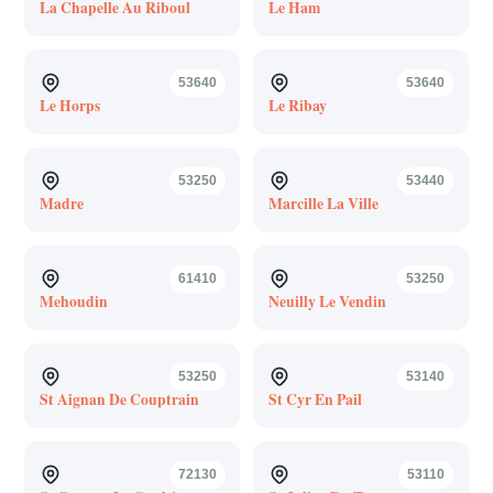
La Chapelle Au Riboul
Le Ham
53640
53640
Le Horps
Le Ribay
53250
53440
Madre
Marcille La Ville
61410
53250
Mehoudin
Neuilly Le Vendin
53250
53140
St Aignan De Couptrain
St Cyr En Pail
72130
53110