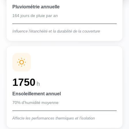
Pluviométrie annuelle
164 jours de pluie par an
Influence l'étanchéité et la durabilité de la couverture
1750
h
Ensoleillement annuel
70% d'humidité moyenne
Affecte les performances thermiques et l'isolation