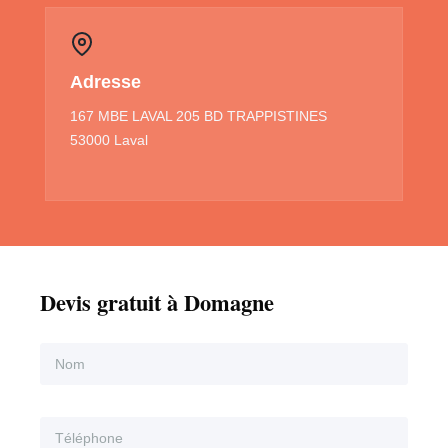
Adresse
167 MBE LAVAL 205 BD TRAPPISTINES
53000 Laval
Devis gratuit à Domagne