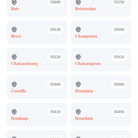
35680
35150
Bais
Boistrudan
35530
35500
Brece
Champeaux
35220
35410
Chateaubourg
Chateaugiron
35500
35680
Cornille
Domalain
35410
35450
Domloup
Dourdain