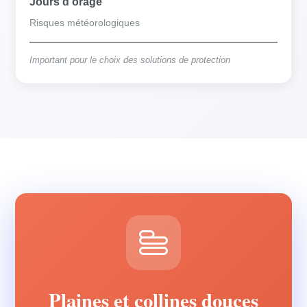
Jours d'orage
Risques météorologiques
Important pour le choix des solutions de protection
Plaines et collines douces