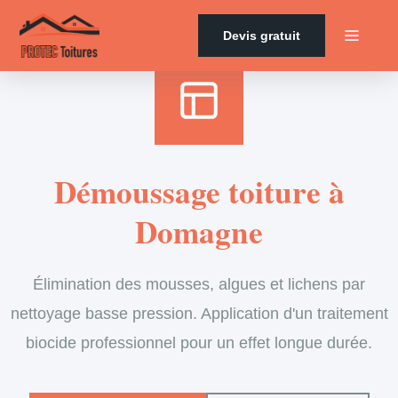
Accueil
›
Services
›
Couverture
›
Démoussage de toiture
Devis gratuit
Démoussage toiture à
Domagne
Élimination des mousses, algues et lichens par
nettoyage basse pression. Application d'un traitement
biocide professionnel pour un effet longue durée.