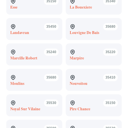
35150
35340
Esse
La Bouexiere
35450
35680
Landavran
Louvigne De Bais
35240
35220
Marcille Robert
Marpire
35680
35410
Moulins
Nouvoitou
35530
35150
Noyal Sur Vilaine
Pire Chance