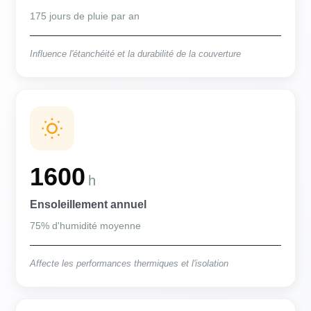
175 jours de pluie par an
Influence l'étanchéité et la durabilité de la couverture
1600
h
Ensoleillement annuel
75% d'humidité moyenne
Affecte les performances thermiques et l'isolation