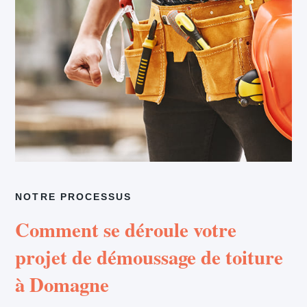
NOTRE PROCESSUS
Comment se déroule votre
projet de démoussage de toiture
à Domagne