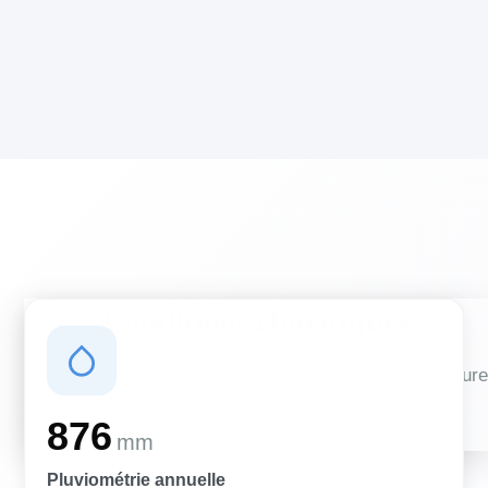
Conditions climatiques
Des conditions qui influencent vos travaux de couverture
et d'isolation
876
mm
Pluviométrie annuelle