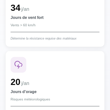
34
j/an
Jours de vent fort
Vents > 60 km/h
Détermine la résistance requise des matériaux
20
j/an
Jours d'orage
Risques météorologiques