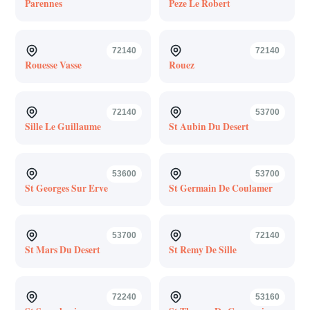
Parennes
Peze Le Robert
72140
72140
Rouesse Vasse
Rouez
72140
53700
Sille Le Guillaume
St Aubin Du Desert
53600
53700
St Georges Sur Erve
St Germain De Coulamer
53700
72140
St Mars Du Desert
St Remy De Sille
72240
53160