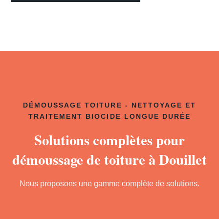
DÉMOUSSAGE TOITURE - NETTOYAGE ET
TRAITEMENT BIOCIDE LONGUE DURÉE
Solutions complètes pour
démoussage de toiture à Douillet
Nous proposons une gamme complète de solutions.