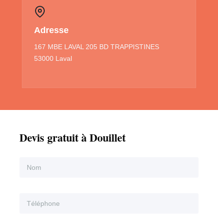
Adresse
167 MBE LAVAL 205 BD TRAPPISTINES
53000 Laval
Devis gratuit à Douillet