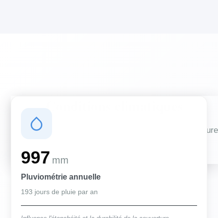
Conditions climatiques
Des conditions qui influencent vos travaux de couverture
et d'isolation
997
mm
Pluviométrie annuelle
193 jours de pluie par an