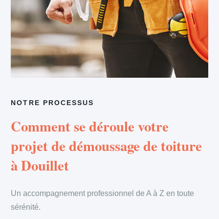
NOTRE PROCESSUS
Comment se déroule votre
projet de démoussage de toiture
à Douillet
Un accompagnement professionnel de A à Z en toute
sérénité.