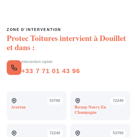
ZONE D'INTERVENTION
Protec Toitures intervient à
Douillet
et dans :
Intervention rapide
+33 7 71 01 43 96
53700
72240
Averton
Bernay Neuvy En
Champagne
72240
53700