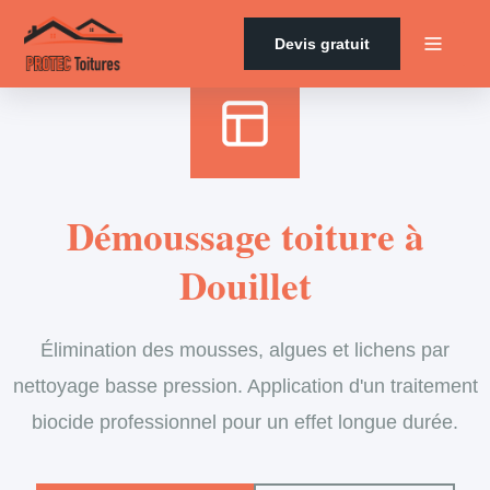
Accueil
›
Services
›
Couverture
›
Démoussage de toiture
Devis gratuit
Démoussage toiture à
Douillet
Élimination des mousses, algues et lichens par
nettoyage basse pression. Application d'un traitement
biocide professionnel pour un effet longue durée.