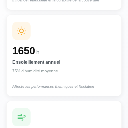
Influence l'étanchéité et la durabilité de la couverture
1650
h
Ensoleillement annuel
75% d'humidité moyenne
Affecte les performances thermiques et l'isolation