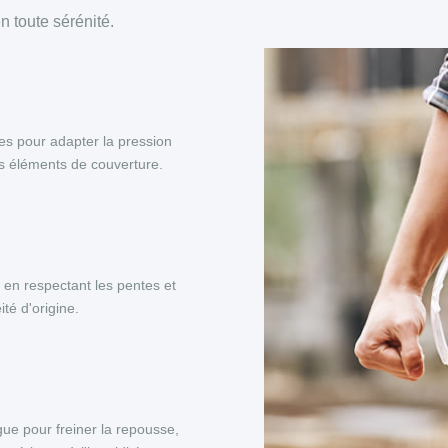
 toute sérénité.
es pour adapter la pression
es éléments de couverture.
, en respectant les pentes et
té d'origine.
ue pour freiner la repousse,