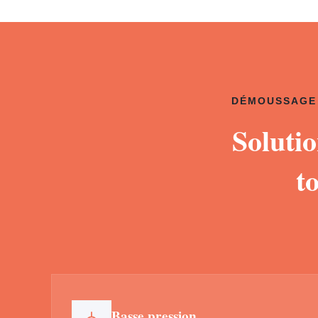
DÉMOUSSAGE 
Soluti
t
Basse pression