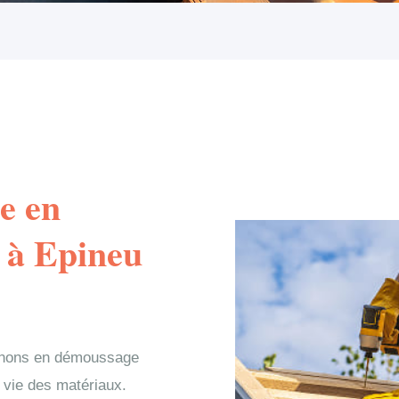
e en
 à Epineu
venons en démoussage
de vie des matériaux.