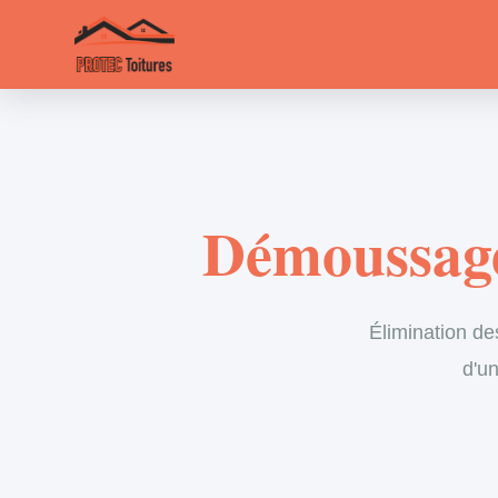
Démoussage
Élimination de
d'un