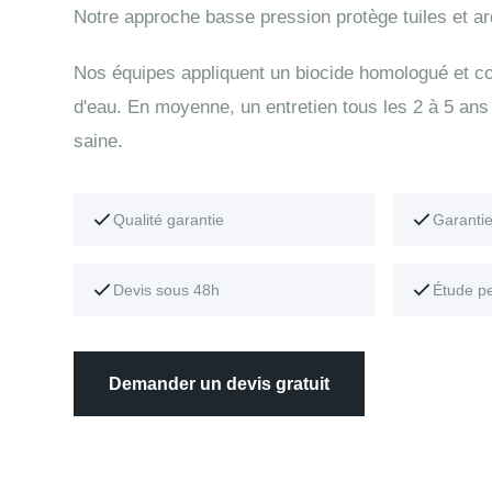
Notre approche basse pression protège tuiles et ar
Nos équipes appliquent un biocide homologué et con
d'eau. En moyenne, un entretien tous les 2 à 5 ans 
saine.
Qualité garantie
Garanti
Devis sous 48h
Étude p
Demander un devis gratuit