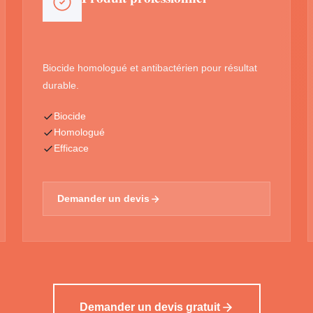
Biocide homologué et antibactérien pour résultat
durable.
Biocide
Homologué
Efficace
Demander un devis
Demander un devis gratuit