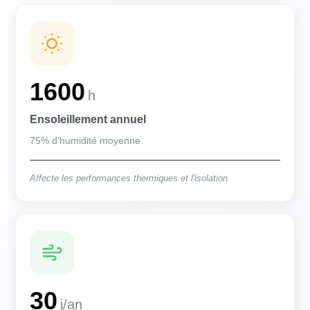
1600
h
Ensoleillement annuel
75% d'humidité moyenne
Affecte les performances thermiques et l'isolation
30
j/an