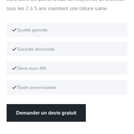
tous les 2 à 5 ans maintient une toiture saine.
Qualité garantie
Garantie décennale
Devis sous 48h
Étude personnalisée
Demander un devis gratuit