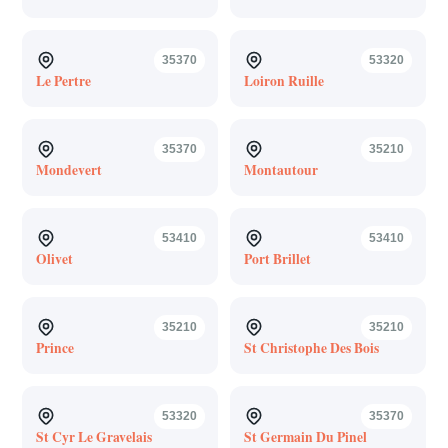
35370
53320
Le Pertre
Loiron Ruille
35370
35210
Mondevert
Montautour
53410
53410
Olivet
Port Brillet
35210
35210
Prince
St Christophe Des Bois
53320
35370
St Cyr Le Gravelais
St Germain Du Pinel