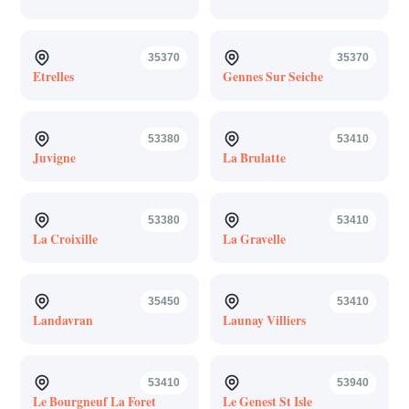
35370
35370
Etrelles
Gennes Sur Seiche
53380
53410
Juvigne
La Brulatte
53380
53410
La Croixille
La Gravelle
35450
53410
Landavran
Launay Villiers
53410
53940
Le Bourgneuf La Foret
Le Genest St Isle