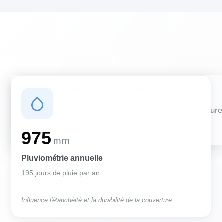
Conditions climatiques
Des conditions qui influencent vos travaux de couverture
et d'isolation
975
mm
Pluviométrie annuelle
195 jours de pluie par an
Influence l'étanchéité et la durabilité de la couverture