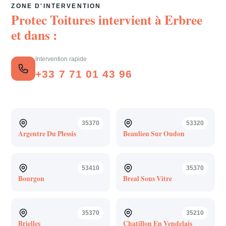
ZONE D'INTERVENTION
Protec Toitures intervient à
Erbree
et dans :
Intervention rapide
+33 7 71 01 43 96
35370
53320
Argentre Du Plessis
Beaulieu Sur Oudon
53410
35370
Bourgon
Breal Sous Vitre
35370
35210
Brielles
Chatillon En Vendelais