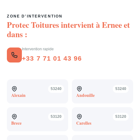
ZONE D'INTERVENTION
Protec Toitures intervient à
Ernee
et
dans :
Intervention rapide
+33 7 71 01 43 96
53240
53240
Alexain
Andouille
53120
53120
Brece
Carelles