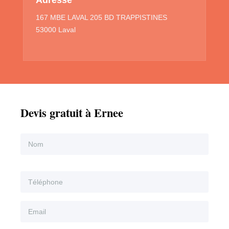
167 MBE LAVAL 205 BD TRAPPISTINES
53000 Laval
Devis gratuit à Ernee