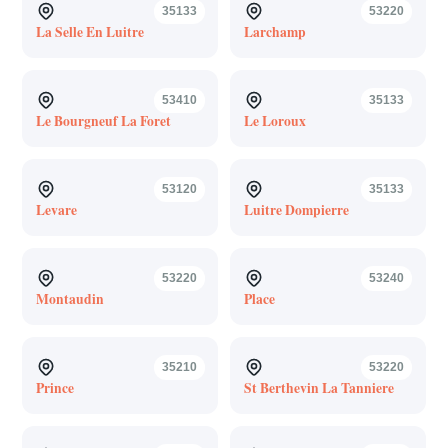
35133
53220
La Selle En Luitre
Larchamp
53410
35133
Le Bourgneuf La Foret
Le Loroux
53120
35133
Levare
Luitre Dompierre
53220
53240
Montaudin
Place
35210
53220
Prince
St Berthevin La Tanniere