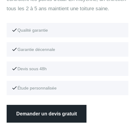
tous les 2 à 5 ans maintient une toiture saine.
Qualité garantie
Garantie décennale
Devis sous 48h
Étude personnalisée
Demander un devis gratuit