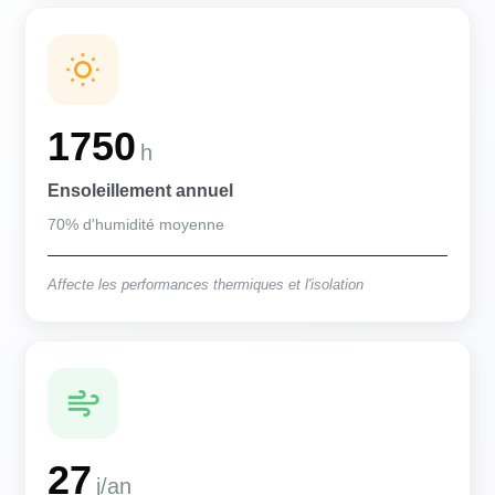
1750
h
Ensoleillement annuel
70% d'humidité moyenne
Affecte les performances thermiques et l'isolation
27
j/an