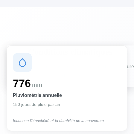
Conditions climatiques
Des conditions qui influencent vos travaux de couverture
et d'isolation
776
mm
Pluviométrie annuelle
150 jours de pluie par an
Influence l'étanchéité et la durabilité de la couverture