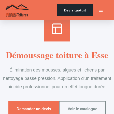
Accueil
›
Services
›
Couverture
›
Démoussage de toiture
Devis gratuit
Démoussage toiture à Esse
Élimination des mousses, algues et lichens par
nettoyage basse pression. Application d'un traitement
biocide professionnel pour un effet longue durée.
Demander un devis
Voir le catalogue