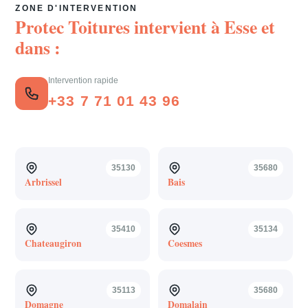
ZONE D'INTERVENTION
Protec Toitures intervient à
Esse
et
dans :
Intervention rapide
+33 7 71 01 43 96
35130
35680
Arbrissel
Bais
35410
35134
Chateaugiron
Coesmes
35113
35680
Domagne
Domalain