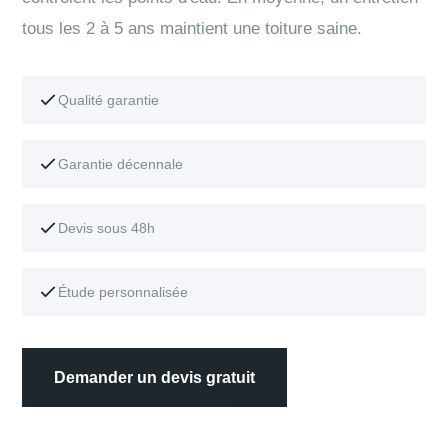
tous les 2 à 5 ans maintient une toiture saine.
Qualité garantie
Garantie décennale
Devis sous 48h
Étude personnalisée
Demander un devis gratuit