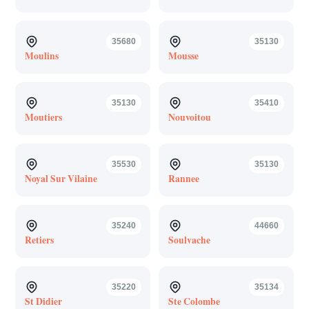
35680
35130
Moulins
Mousse
35130
35410
Moutiers
Nouvoitou
35530
35130
Noyal Sur Vilaine
Rannee
35240
44660
Retiers
Soulvache
35220
35134
St Didier
Ste Colombe