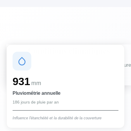
Conditions climatiques
Des conditions qui influencent vos travaux de couverture
et d'isolation
931
mm
Pluviométrie annuelle
186 jours de pluie par an
Influence l'étanchéité et la durabilité de la couverture