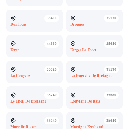
35410
35130
Domloup
Drouges
44660
35640
Ferce
Forges La Foret
35320
35130
La Couyere
La Guerche De Bretagne
35240
35680
Le Theil De Bretagne
Louvigne De Bais
35240
35640
Marcille Robert
Martigne Ferchaud