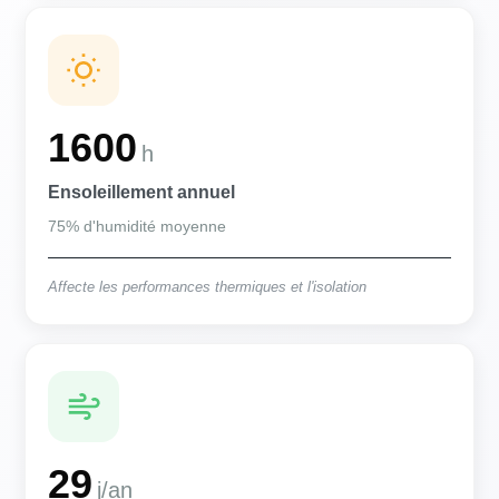
1600
h
Ensoleillement annuel
75% d'humidité moyenne
Affecte les performances thermiques et l'isolation
29
j/an