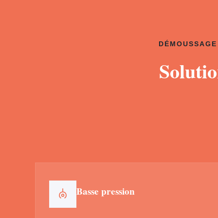
DÉMOUSSAGE 
Soluti
Basse pression