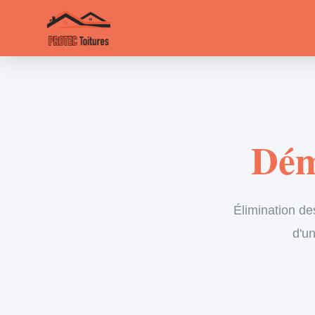
Dém
Élimination de
d'un