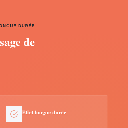
LONGUE DURÉE
sage de
Effet longue durée