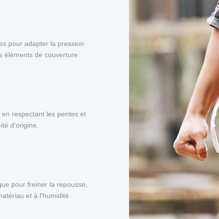
es pour adapter la pression
es éléments de couverture.
, en respectant les pentes et
té d'origine.
ue pour freiner la repousse,
tériau et à l'humidité.