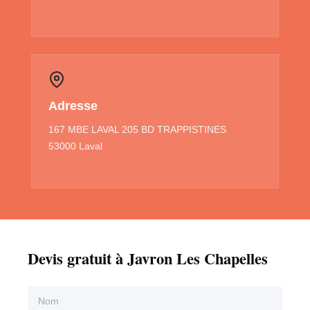
Adresse
167 MBE LAVAL 205 BD TRAPPISTINES
53000 Laval
Devis gratuit à Javron Les Chapelles