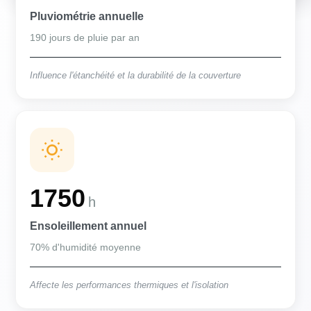
Pluviométrie annuelle
190 jours de pluie par an
Influence l'étanchéité et la durabilité de la couverture
1750
h
Ensoleillement annuel
70% d'humidité moyenne
Affecte les performances thermiques et l'isolation