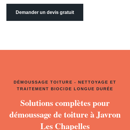
Demander un devis gratuit
DÉMOUSSAGE TOITURE - NETTOYAGE ET
TRAITEMENT BIOCIDE LONGUE DURÉE
Solutions complètes pour
démoussage de toiture à Javron
Les Chapelles