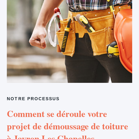
NOTRE PROCESSUS
Comment se déroule votre
projet de démoussage de toiture
à Javron Les Chapelles