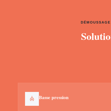
DÉMOUSSAGE 
Soluti
Basse pression