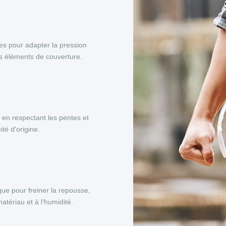
es pour adapter la pression
es éléments de couverture.
, en respectant les pentes et
té d'origine.
ue pour freiner la repousse,
tériau et à l'humidité.