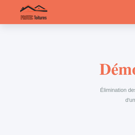
Démo
Élimination de
d'un