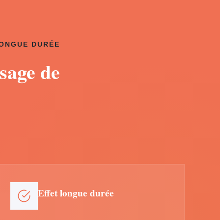
LONGUE DURÉE
sage de
Effet longue durée