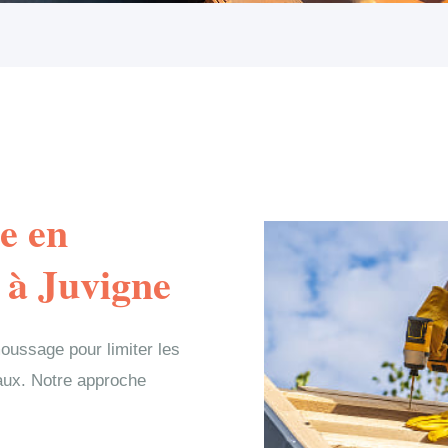
e en
 à Juvigne
oussage pour limiter les
iaux. Notre approche