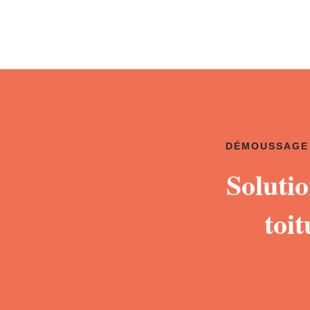
DÉMOUSSAGE 
Soluti
toi