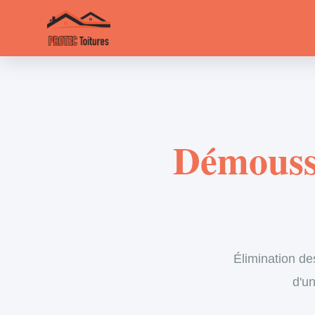
Démoussa
Élimination de
d'un