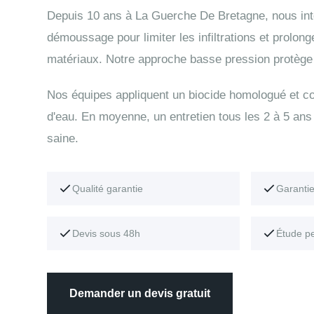
Depuis 10 ans à La Guerche De Bretagne, nous in
démoussage pour limiter les infiltrations et prolong
matériaux. Notre approche basse pression protège t
Nos équipes appliquent un biocide homologué et con
d'eau. En moyenne, un entretien tous les 2 à 5 ans 
saine.
Qualité garantie
Garanti
Devis sous 48h
Étude p
Demander un devis gratuit