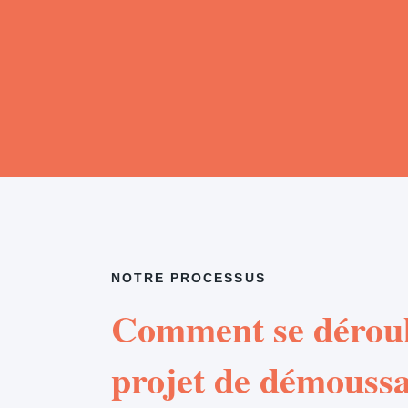
NOTRE PROCESSUS
Comment se déroul
projet de démouss