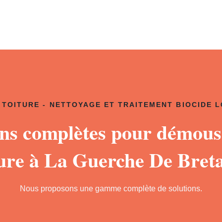
TOITURE - NETTOYAGE ET TRAITEMENT BIOCIDE 
ons complètes pour démous
ture à La Guerche De Bret
Nous proposons une gamme complète de solutions.