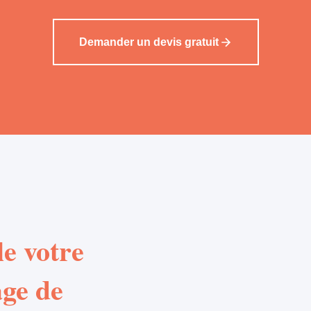
Demander un devis gratuit
e votre
age de