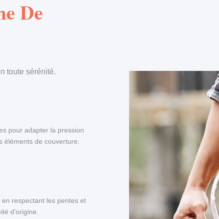
he De
 toute sérénité.
es pour adapter la pression
es éléments de couverture.
, en respectant les pentes et
té d'origine.