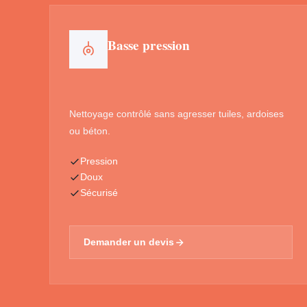
Basse pression
Nettoyage contrôlé sans agresser tuiles, ardoises
ou béton.
Pression
Doux
Sécurisé
Demander un devis