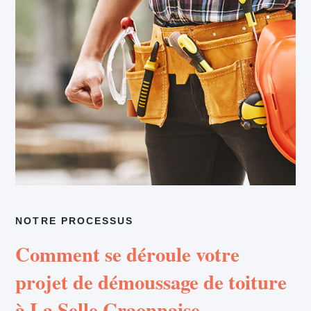
NOTRE PROCESSUS
Comment se déroule votre
projet de démoussage de toiture
à La Selle Craonnaise