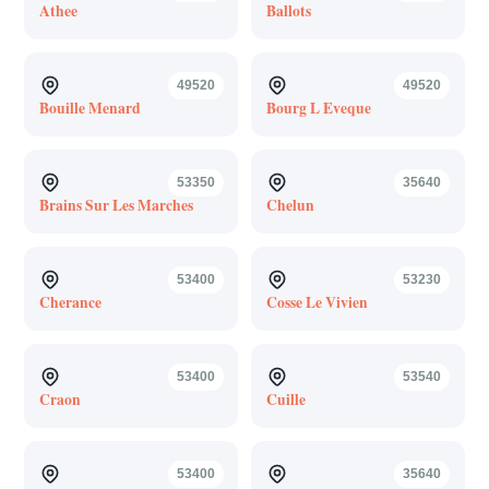
Athee
Ballots
49520
49520
Bouille Menard
Bourg L Eveque
53350
35640
Brains Sur Les Marches
Chelun
53400
53230
Cherance
Cosse Le Vivien
53400
53540
Craon
Cuille
53400
35640