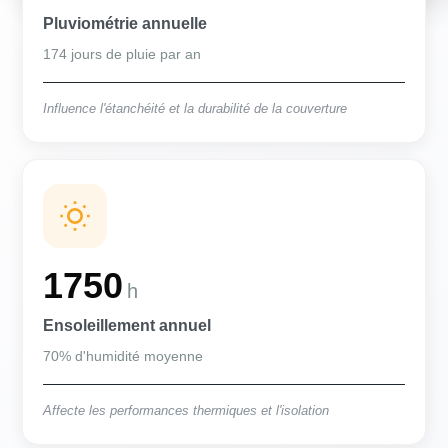
Pluviométrie annuelle
174 jours de pluie par an
Influence l'étanchéité et la durabilité de la couverture
1750
h
Ensoleillement annuel
70% d'humidité moyenne
Affecte les performances thermiques et l'isolation