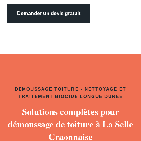
Demander un devis gratuit
DÉMOUSSAGE TOITURE - NETTOYAGE ET
TRAITEMENT BIOCIDE LONGUE DURÉE
Solutions complètes pour
démoussage de toiture à La Selle
Craonnaise