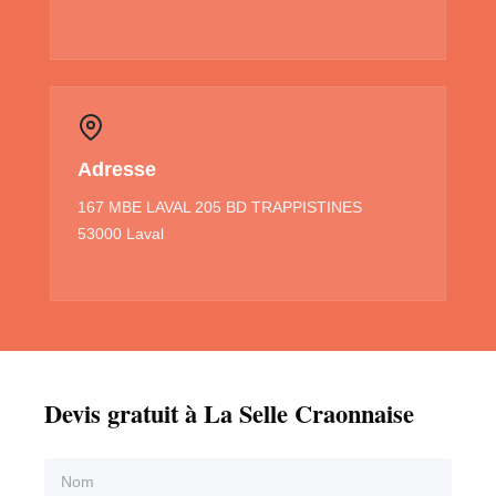
Adresse
167 MBE LAVAL 205 BD TRAPPISTINES
53000 Laval
Devis gratuit à La Selle Craonnaise