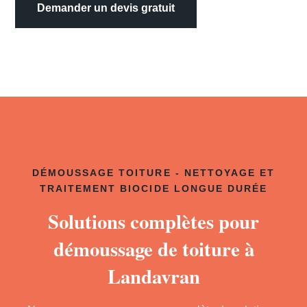
Demander un devis gratuit
DÉMOUSSAGE TOITURE - NETTOYAGE ET
TRAITEMENT BIOCIDE LONGUE DURÉE
Solutions complètes pour
démoussage de toiture à
Landavran