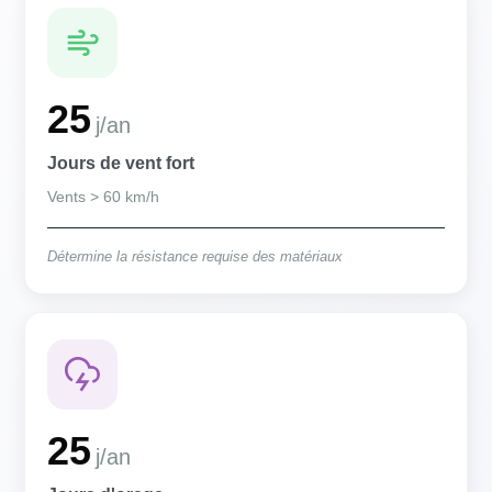
25
j/an
Jours de vent fort
Vents > 60 km/h
Détermine la résistance requise des matériaux
25
j/an