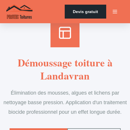
Accueil
›
Services
›
Couverture
›
Démoussage de toiture
Devis gratuit
Démoussage toiture à
Landavran
Élimination des mousses, algues et lichens par
nettoyage basse pression. Application d'un traitement
biocide professionnel pour un effet longue durée.