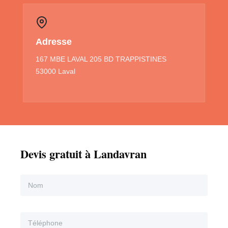
Adresse
167 MBE LAVAL 205 BD TRAPPISTINES
53000 Laval
Devis gratuit à Landavran