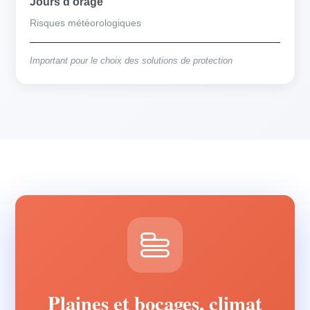
Jours d'orage
Risques météorologiques
Important pour le choix des solutions de protection
Plaines et bocages, climat