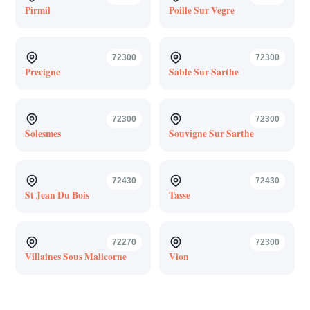
Pirmil
Poille Sur Vegre
72300
72300
Precigne
Sable Sur Sarthe
72300
72300
Solesmes
Souvigne Sur Sarthe
72430
72430
St Jean Du Bois
Tasse
72270
72300
Villaines Sous Malicorne
Vion