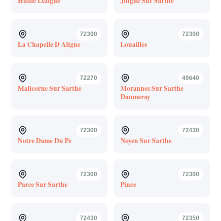
Huille Lezigne
Juigne Sur Sarthe
72300
72300
La Chapelle D Aligne
Louailles
72270
49640
Malicorne Sur Sarthe
Morannes Sur Sarthe
Daumeray
72300
72430
Notre Dame Du Pe
Noyen Sur Sarthe
72300
72300
Parce Sur Sarthe
Pince
72430
72350