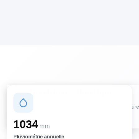
Conditions climatiques
Des conditions qui influencent vos travaux de couverture
et d'isolation
1034
mm
Pluviométrie annuelle