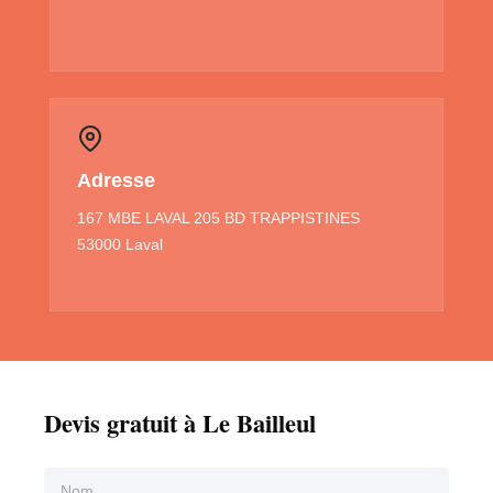
Adresse
167 MBE LAVAL 205 BD TRAPPISTINES
53000 Laval
Devis gratuit à Le Bailleul