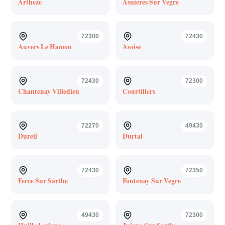
Artheze
Asnieres Sur Vegre
72300
72430
Auvers Le Hamon
Avoise
72430
72300
Chantenay Villedieu
Courtillers
72270
49430
Dureil
Durtal
72430
72350
Ferce Sur Sarthe
Fontenay Sur Vegre
49430
72300