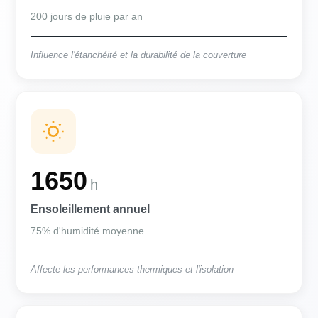
200 jours de pluie par an
Influence l'étanchéité et la durabilité de la couverture
1650
h
Ensoleillement annuel
75% d'humidité moyenne
Affecte les performances thermiques et l'isolation