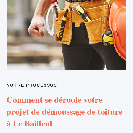
NOTRE PROCESSUS
Comment se déroule votre
projet de démoussage de toiture
à Le Bailleul