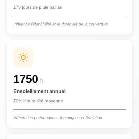
179 jours de pluie par an
Influence l'étanchéité et la durabilité de la couverture
1750
h
Ensoleillement annuel
70% d'humidité moyenne
Affecte les performances thermiques et l'isolation