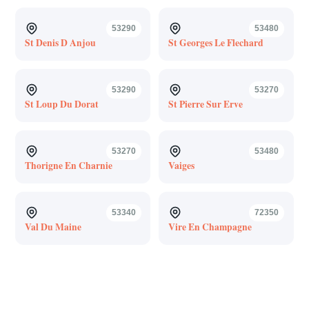
53290
53480
St Denis D Anjou
St Georges Le Flechard
53290
53270
St Loup Du Dorat
St Pierre Sur Erve
53270
53480
Thorigne En Charnie
Vaiges
53340
72350
Val Du Maine
Vire En Champagne