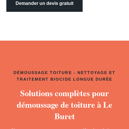
Demander un devis gratuit
DÉMOUSSAGE TOITURE - NETTOYAGE ET
TRAITEMENT BIOCIDE LONGUE DURÉE
Solutions complètes pour
démoussage de toiture à Le
Buret