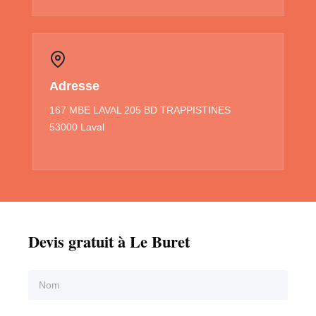
Adresse
167 MBE LAVAL 205 BD TRAPPISTINES
53000 Laval
Devis gratuit à Le Buret