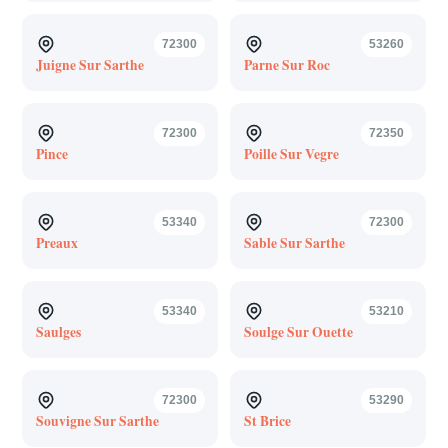
72300
53260
Juigne Sur Sarthe
Parne Sur Roc
72300
72350
Pince
Poille Sur Vegre
53340
72300
Preaux
Sable Sur Sarthe
53340
53210
Saulges
Soulge Sur Ouette
72300
53290
Souvigne Sur Sarthe
St Brice