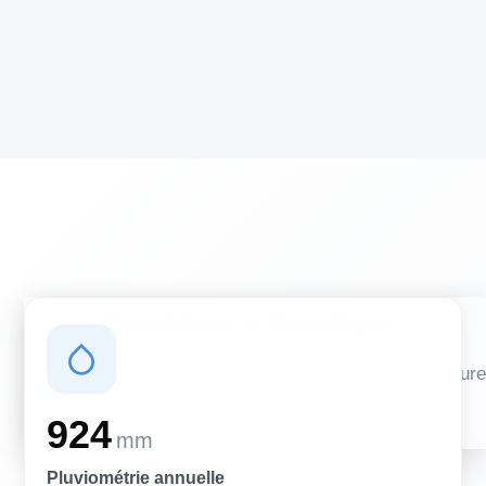
Conditions climatiques
Des conditions qui influencent vos travaux de couverture
et d'isolation
924
mm
Pluviométrie annuelle