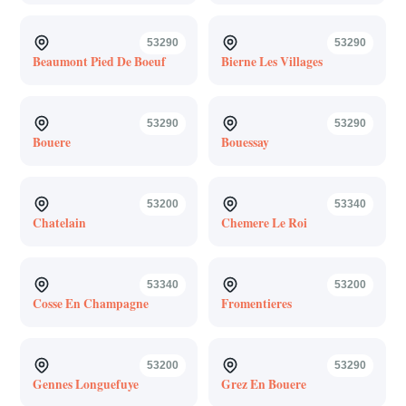
53290
53290
Beaumont Pied De Boeuf
Bierne Les Villages
53290
53290
Bouere
Bouessay
53200
53340
Chatelain
Chemere Le Roi
53340
53200
Cosse En Champagne
Fromentieres
53200
53290
Gennes Longuefuye
Grez En Bouere