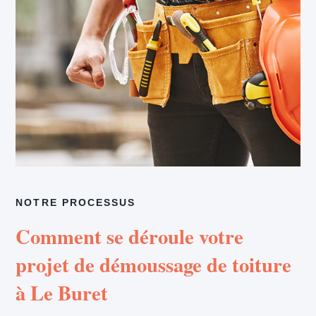
NOTRE PROCESSUS
Comment se déroule votre
projet de démoussage de toiture
à Le Buret