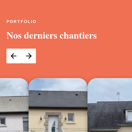
PORTFOLIO
Nos derniers chantiers