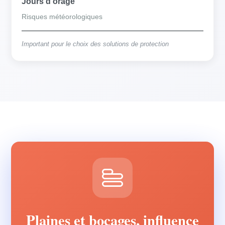
Jours d'orage
Risques météorologiques
Important pour le choix des solutions de protection
Plaines et bocages, influence