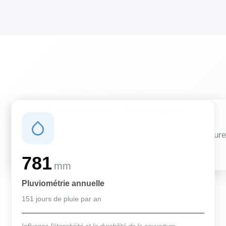
Conditions climatiques
Des conditions qui influencent vos travaux de couverture
et d'isolation
781
mm
Pluviométrie annuelle
151 jours de pluie par an