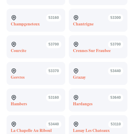
53160
53300
Champgeneteux
Chantrigne
53700
53700
Courcite
Crennes Sur Fraubee
53370
53440
Gesvres
Grazay
53160
53640
Hambers
Hardanges
53440
53110
La Chapelle Au Riboul
Lassay Les Chateaux