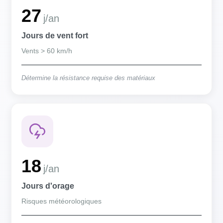
27
j/an
Jours de vent fort
Vents > 60 km/h
Détermine la résistance requise des matériaux
18
j/an
Jours d'orage
Risques météorologiques