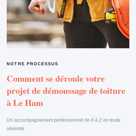
NOTRE PROCESSUS
Comment se déroule votre
projet de démoussage de toiture
à Le Ham
Un accompagnement professionnel de A à Z en toute
sérénité.