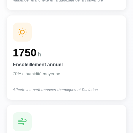
Influence l'étanchéité et la durabilité de la couverture
1750
h
Ensoleillement annuel
70% d'humidité moyenne
Affecte les performances thermiques et l'isolation