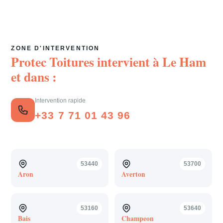
ZONE D'INTERVENTION
Protec Toitures intervient à
Le Ham
et dans :
Intervention rapide
+33 7 71 01 43 96
53440
53700
Aron
Averton
53160
53640
Bais
Champeon