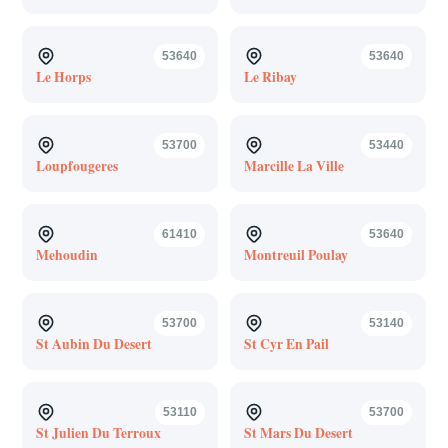
53640
53640
Le Horps
Le Ribay
53700
53440
Loupfougeres
Marcille La Ville
61410
53640
Mehoudin
Montreuil Poulay
53700
53140
St Aubin Du Desert
St Cyr En Pail
53110
53700
St Julien Du Terroux
St Mars Du Desert