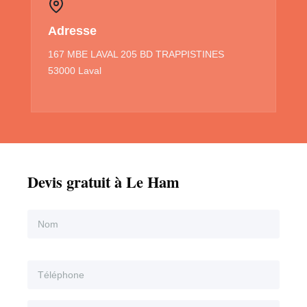
Adresse
167 MBE LAVAL 205 BD TRAPPISTINES
53000 Laval
Devis gratuit à Le Ham