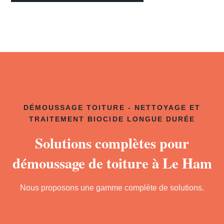
DÉMOUSSAGE TOITURE - NETTOYAGE ET
TRAITEMENT BIOCIDE LONGUE DURÉE
Solutions complètes pour
démoussage de toiture à Le Ham
Nous proposons une gamme complète de solutions.