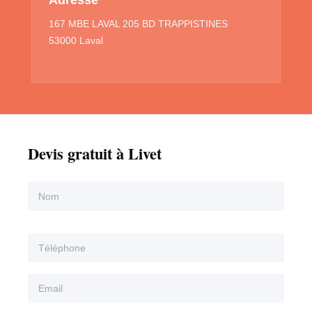
167 MBE LAVAL 205 BD TRAPPISTINES
53000 Laval
Devis gratuit à Livet