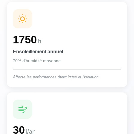
1750
h
Ensoleillement annuel
70% d'humidité moyenne
Affecte les performances thermiques et l'isolation
30
j/an