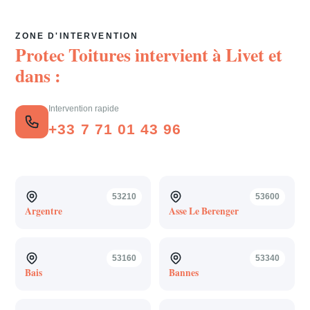
ZONE D'INTERVENTION
Protec Toitures intervient à
Livet
et
dans :
Intervention rapide
+33 7 71 01 43 96
53210
53600
Argentre
Asse Le Berenger
53160
53340
Bais
Bannes