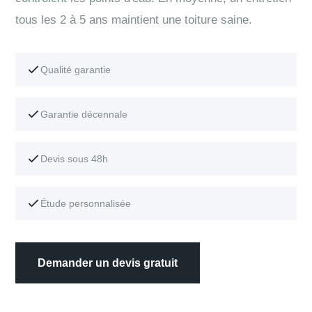
tous les 2 à 5 ans maintient une toiture saine.
Qualité garantie
Garantie décennale
Devis sous 48h
Étude personnalisée
Demander un devis gratuit