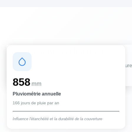
Conditions climatiques
Des conditions qui influencent vos travaux de couverture
et d'isolation
858
mm
Pluviométrie annuelle
166 jours de pluie par an
Influence l'étanchéité et la durabilité de la couverture