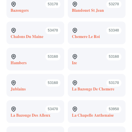
53170
53270
Bazougers
Blandouet St Jean
53470
53340
Chalons Du Maine
Chemere Le Roi
53160
53160
Hambers
Ize
53160
53170
Jublains
La Bazouge De Chemere
53470
53950
La Bazouge Des Alleux
La Chapelle Anthenaise