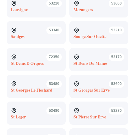
53210
53600
Louvigne
Mezangers
53340
53210
Saulges
Soulge Sur Ouette
72350
53170
St Denis D Orques
St Denis Du Maine
53480
53600
St Georges Le Flechard
St Georges Sur Erve
53480
53270
St Leger
St Pierre Sur Erve