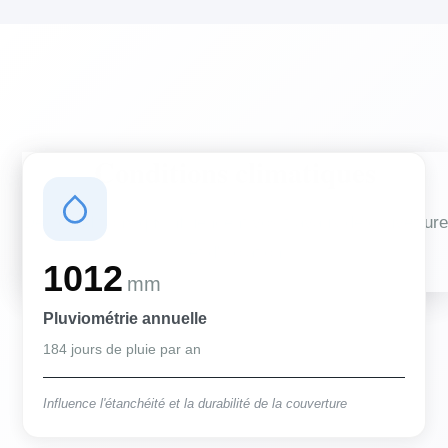
Conditions climatiques
Des conditions qui influencent vos travaux de couverture
et d'isolation
1012
mm
Pluviométrie annuelle
184 jours de pluie par an
Influence l'étanchéité et la durabilité de la couverture