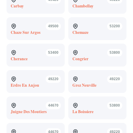
Carbay
Chambellay
49500
53200
Chaze Sur Argos
Chemaze
53400
53800
Cherance
Congrier
49220
49220
Erdre En Anjou
Grez Neuville
44670
53800
Juigne Des Moutiers
La Boissiere
44670
49220