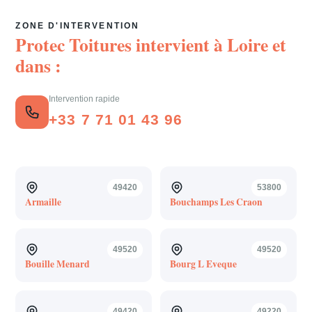
ZONE D'INTERVENTION
Protec Toitures intervient à
Loire
et
dans :
Intervention rapide
+33 7 71 01 43 96
49420
53800
Armaille
Bouchamps Les Craon
49520
49520
Bouille Menard
Bourg L Eveque
49420
49220