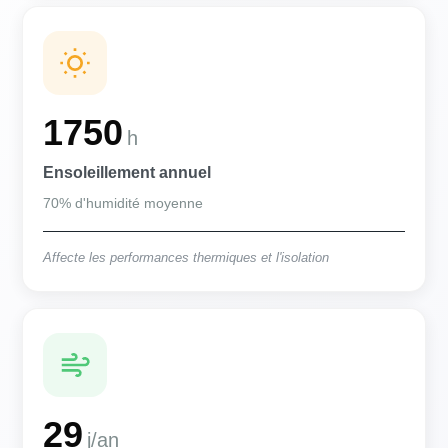
1750
h
Ensoleillement annuel
70% d'humidité moyenne
Affecte les performances thermiques et l'isolation
29
j/an