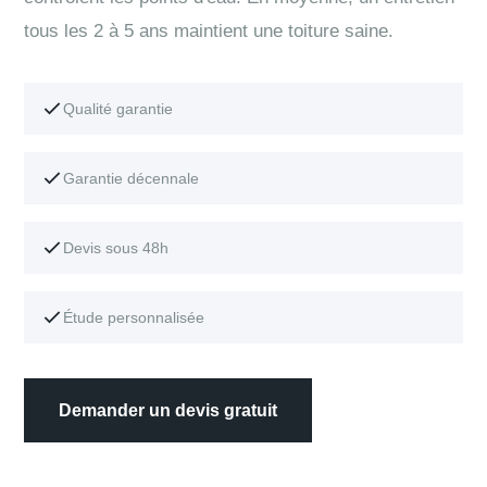
tous les 2 à 5 ans maintient une toiture saine.
Qualité garantie
Garantie décennale
Devis sous 48h
Étude personnalisée
Demander un devis gratuit