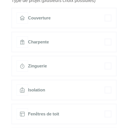
Type de projet (plusieurs choix possibles)
Couverture
Charpente
Zinguerie
Isolation
Fenêtres de toit