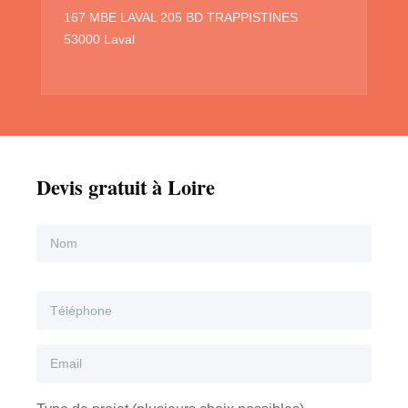
167 MBE LAVAL 205 BD TRAPPISTINES
53000 Laval
Devis gratuit à Loire