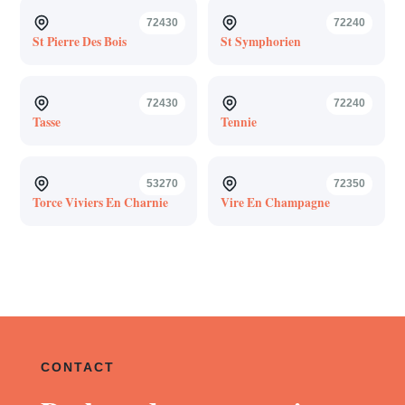
72430
72240
St Pierre Des Bois
St Symphorien
72430
72240
Tasse
Tennie
53270
72350
Torce Viviers En Charnie
Vire En Champagne
CONTACT