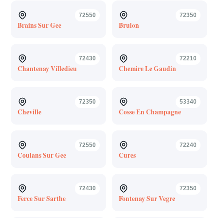
72550
72350
Brains Sur Gee
Brulon
72430
72210
Chantenay Villedieu
Chemire Le Gaudin
72350
53340
Cheville
Cosse En Champagne
72550
72240
Coulans Sur Gee
Cures
72430
72350
Ferce Sur Sarthe
Fontenay Sur Vegre