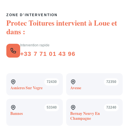
ZONE D'INTERVENTION
Protec Toitures intervient à
Loue
et
dans :
Intervention rapide
+33 7 71 01 43 96
72430
72350
Asnieres Sur Vegre
Avesse
53340
72240
Bannes
Bernay Neuvy En
Champagne