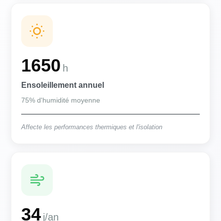
1650
h
Ensoleillement annuel
75% d'humidité moyenne
Affecte les performances thermiques et l'isolation
34
j/an