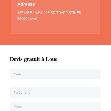
Adresse
167 MBE LAVAL 205 BD TRAPPISTINES
53000 Laval
Devis gratuit à Loue