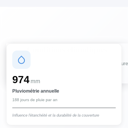
Conditions climatiques
Des conditions qui influencent vos travaux de couverture
et d'isolation
974
mm
Pluviométrie annuelle
188 jours de pluie par an
Influence l'étanchéité et la durabilité de la couverture