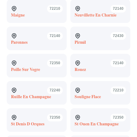
72210
72140
Maigne
Neuvillette En Charnie
72140
72430
Parennes
Pirmil
72350
72140
Poille Sur Vegre
Rouez
72240
72210
Ruille En Champagne
Souligne Flace
72350
72350
St Denis D Orques
St Ouen En Champagne