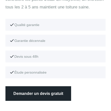
tous les 2 à 5 ans maintient une toiture saine.
Qualité garantie
Garantie décennale
Devis sous 48h
Étude personnalisée
Demander un devis gratuit