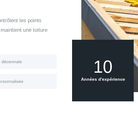
trôlent les points
maintient une toiture
10
e décennale
Années d'expérience
ersonnalisée