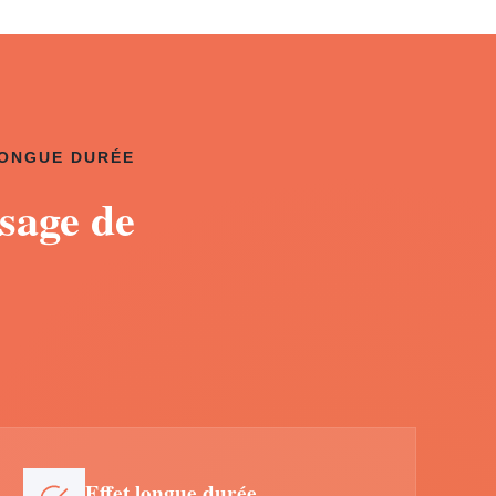
LONGUE DURÉE
sage de
Effet longue durée