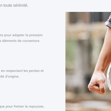
 toute sérénité.
es pour adapter la pression
es éléments de couverture.
, en respectant les pentes et
té d'origine.
ue pour freiner la repousse,