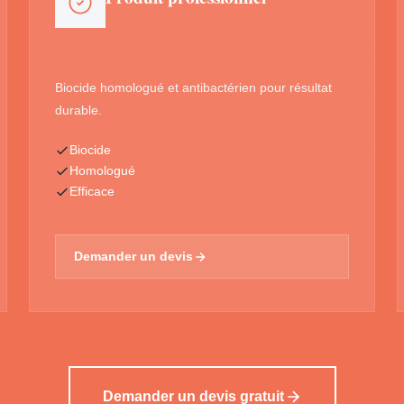
Biocide homologué et antibactérien pour résultat
durable.
Biocide
Homologué
Efficace
Demander un devis
Demander un devis gratuit