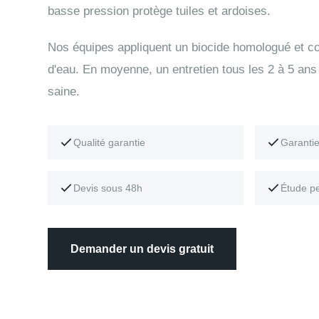
basse pression protège tuiles et ardoises.
Nos équipes appliquent un biocide homologué et con
d'eau. En moyenne, un entretien tous les 2 à 5 ans 
saine.
Qualité garantie
Garanti
Devis sous 48h
Étude p
Demander un devis gratuit