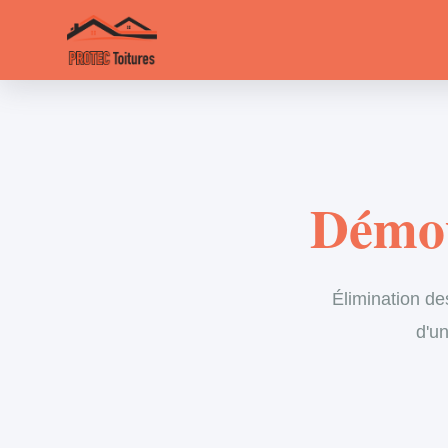
Démou
Élimination de
d'un