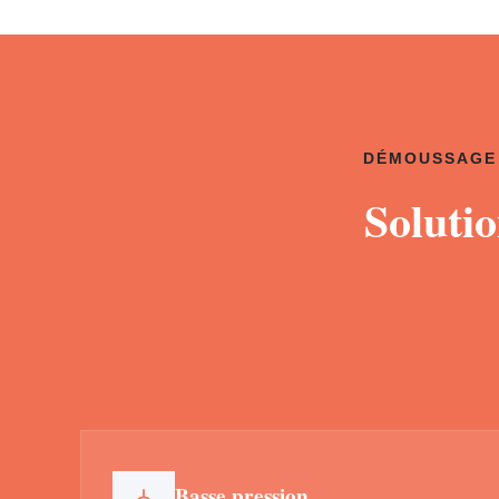
DÉMOUSSAGE 
Soluti
Basse pression