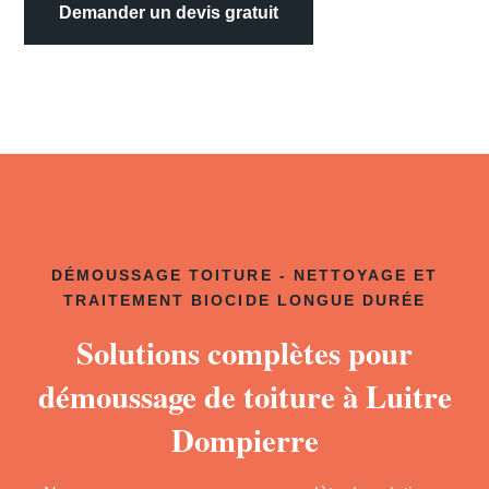
Demander un devis gratuit
DÉMOUSSAGE TOITURE - NETTOYAGE ET
TRAITEMENT BIOCIDE LONGUE DURÉE
Solutions complètes pour
démoussage de toiture à Luitre
Dompierre