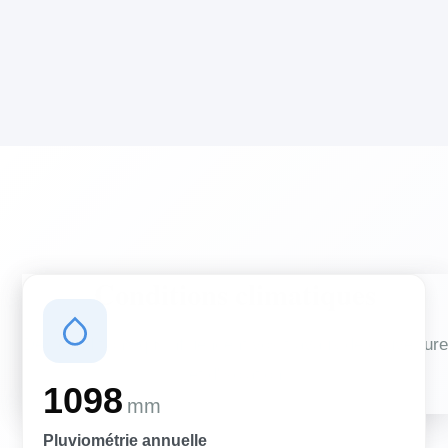
Conditions climatiques
Des conditions qui influencent vos travaux de couverture
et d'isolation
1098
mm
Pluviométrie annuelle