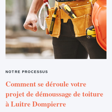
NOTRE PROCESSUS
Comment se déroule votre
projet de démoussage de toiture
à Luitre Dompierre