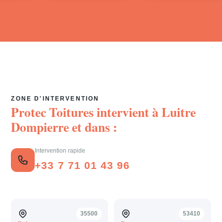
ZONE D'INTERVENTION
Protec Toitures intervient à
Luitre
Dompierre
et dans :
Intervention rapide
+33 7 71 01 43 96
35500
53410