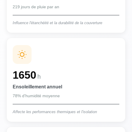
219 jours de pluie par an
Influence l'étanchéité et la durabilité de la couverture
1650
h
Ensoleillement annuel
78% d'humidité moyenne
Affecte les performances thermiques et l'isolation