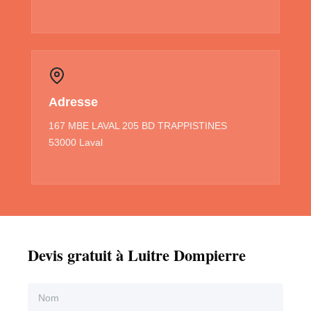
Adresse
167 MBE LAVAL 205 BD TRAPPISTINES
53000 Laval
Devis gratuit à Luitre Dompierre