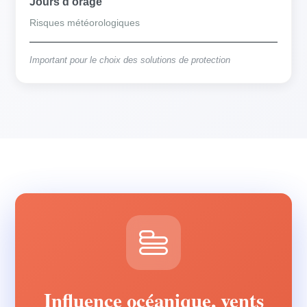
Jours d'orage
Risques météorologiques
Important pour le choix des solutions de protection
Influence océanique, vents