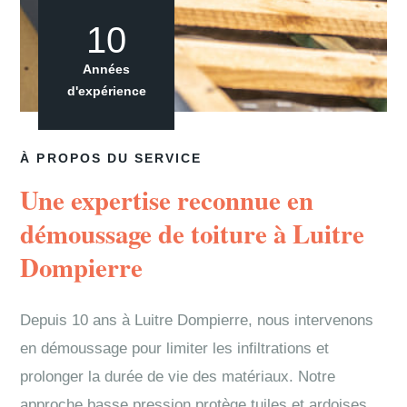
10
Années
d'expérience
À PROPOS DU SERVICE
Une expertise reconnue en
démoussage de toiture à Luitre
Dompierre
Depuis 10 ans à Luitre Dompierre, nous intervenons
en démoussage pour limiter les infiltrations et
prolonger la durée de vie des matériaux. Notre
approche basse pression protège tuiles et ardoises.