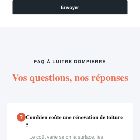
Envoyer
FAQ À LUITRE DOMPIERRE
Vos questions, nos réponses
Combien coûte une rénovation de toiture
?
Le coût varie selon la surface, les