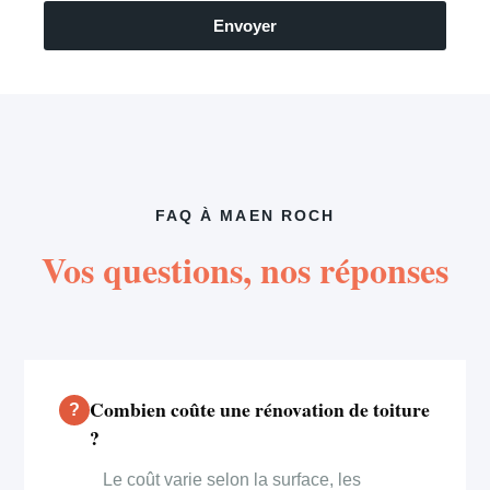
Envoyer
FAQ À MAEN ROCH
Vos questions, nos réponses
Combien coûte une rénovation de toiture
?
Le coût varie selon la surface, les