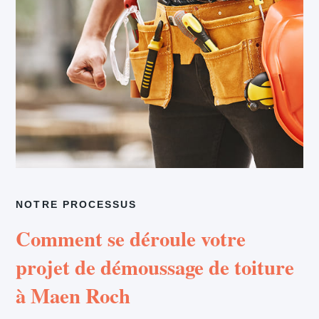
NOTRE PROCESSUS
Comment se déroule votre
projet de démoussage de toiture
à Maen Roch