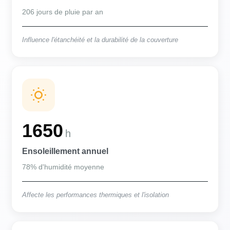
206 jours de pluie par an
Influence l'étanchéité et la durabilité de la couverture
1650
h
Ensoleillement annuel
78% d'humidité moyenne
Affecte les performances thermiques et l'isolation