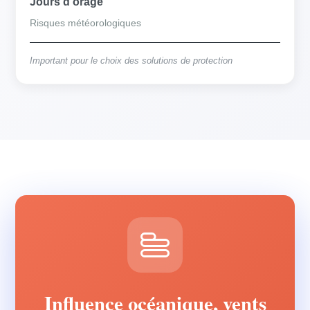
Jours d'orage
Risques météorologiques
Important pour le choix des solutions de protection
Influence océanique, vents