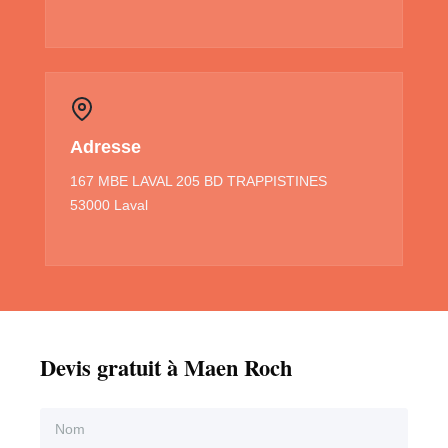
Adresse
167 MBE LAVAL 205 BD TRAPPISTINES
53000 Laval
Devis gratuit à Maen Roch