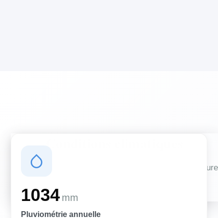
Conditions climatiques
Des conditions qui influencent vos travaux de couverture
et d'isolation
1034
mm
Pluviométrie annuelle