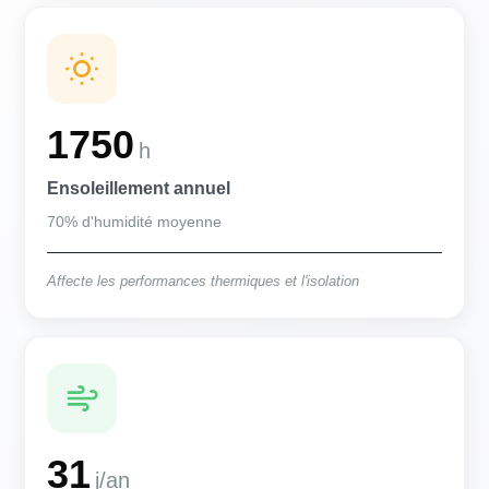
1750
h
Ensoleillement annuel
70% d'humidité moyenne
Affecte les performances thermiques et l'isolation
31
j/an