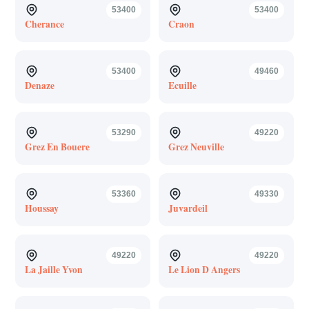
53400
53400
Cherance
Craon
53400
49460
Denaze
Ecuille
53290
49220
Grez En Bouere
Grez Neuville
53360
49330
Houssay
Juvardeil
49220
49220
La Jaille Yvon
Le Lion D Angers