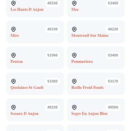
49330
53400
Les Hauts D Anjou
Mee
49330
49220
Mire
Montreuil Sur Maine
53360
53400
Peuton
Pommerieux
53360
53170
Quelaines St Gault
Ruille Froid Fonds
49330
49500
Sceaux D Anjou
Segre En Anjou Bleu