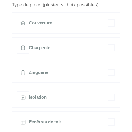
Type de projet (plusieurs choix possibles)
Couverture
Charpente
Zinguerie
Isolation
Fenêtres de toit