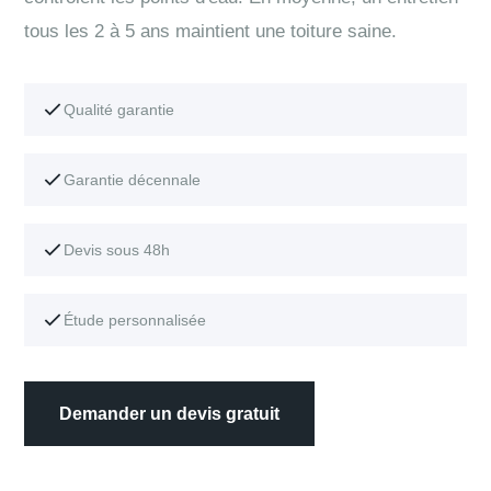
tous les 2 à 5 ans maintient une toiture saine.
Qualité garantie
Garantie décennale
Devis sous 48h
Étude personnalisée
Demander un devis gratuit