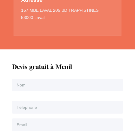
167 MBE LAVAL 205 BD TRAPPISTINES
53000 Laval
Devis gratuit à Menil