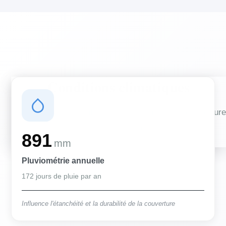
Conditions climatiques
Des conditions qui influencent vos travaux de couverture
et d'isolation
891
mm
Pluviométrie annuelle
172 jours de pluie par an
Influence l'étanchéité et la durabilité de la couverture