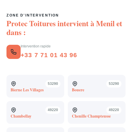
ZONE D'INTERVENTION
Protec Toitures intervient à
Menil
et
dans :
Intervention rapide
+33 7 71 01 43 96
53290
53290
Bierne Les Villages
Bouere
49220
49220
Chambellay
Chenille Champteusse