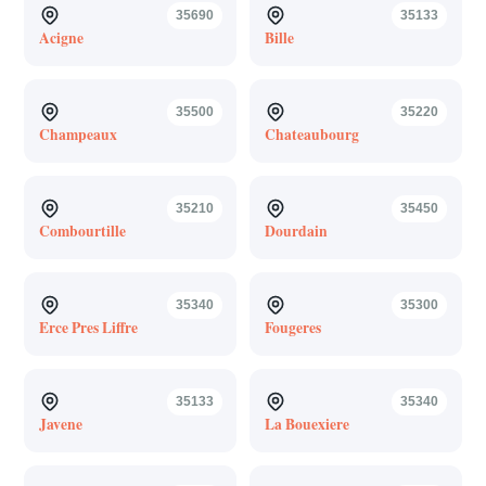
35690
35133
Acigne
Bille
35500
35220
Champeaux
Chateaubourg
35210
35450
Combourtille
Dourdain
35340
35300
Erce Pres Liffre
Fougeres
35133
35340
Javene
La Bouexiere