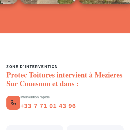
ZONE D'INTERVENTION
Protec Toitures intervient à
Mezieres
Sur Couesnon
et dans :
Intervention rapide
+33 7 71 01 43 96