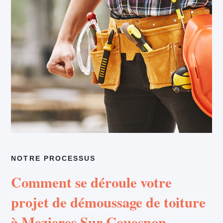
NOTRE PROCESSUS
Comment se déroule votre
projet de démoussage de toiture
à Mezieres Sur Couesnon