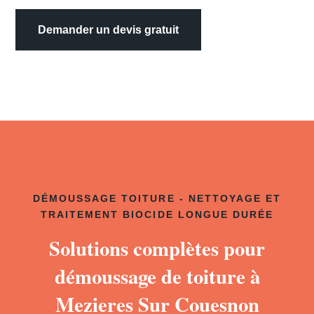
Demander un devis gratuit
DÉMOUSSAGE TOITURE - NETTOYAGE ET
TRAITEMENT BIOCIDE LONGUE DURÉE
Solutions complètes pour
démoussage de toiture à
Mezieres Sur Couesnon