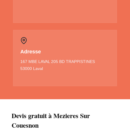
Adresse
167 MBE LAVAL 205 BD TRAPPISTINES
53000 Laval
Devis gratuit à Mezieres Sur
Couesnon