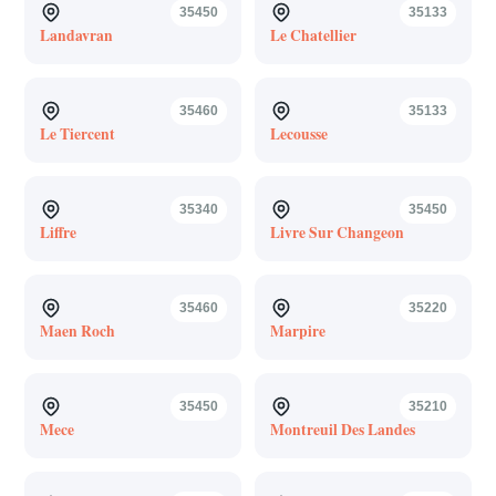
35450
35133
Landavran
Le Chatellier
35460
35133
Le Tiercent
Lecousse
35340
35450
Liffre
Livre Sur Changeon
35460
35220
Maen Roch
Marpire
35450
35210
Mece
Montreuil Des Landes