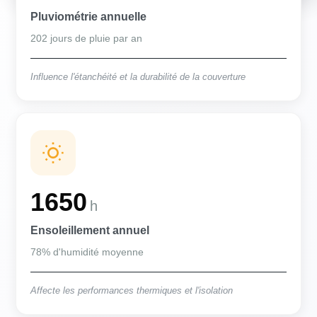
Pluviométrie annuelle
202 jours de pluie par an
Influence l'étanchéité et la durabilité de la couverture
1650
h
Ensoleillement annuel
78% d'humidité moyenne
Affecte les performances thermiques et l'isolation