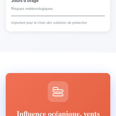
Jours d'orage
Risques météorologiques
Important pour le choix des solutions de protection
Influence océanique, vents