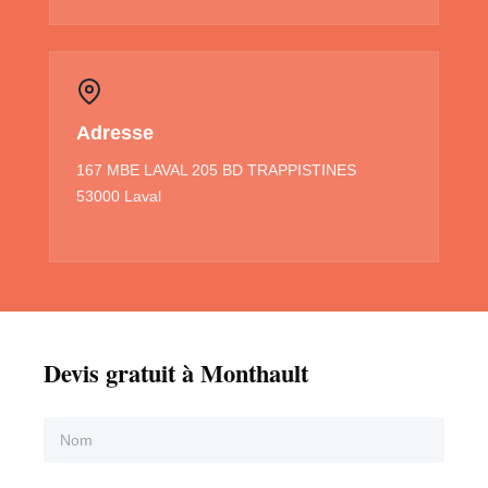
Adresse
167 MBE LAVAL 205 BD TRAPPISTINES
53000 Laval
Devis gratuit à Monthault