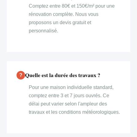
Comptez entre 80€ et 150€/m² pour une
rénovation complète. Nous vous
proposons un devis gratuit et
personnalisé.
Quelle est la durée des travaux ?
Pour une maison individuelle standard,
comptez entre 3 et 7 jours ouvrés. Ce
délai peut varier selon l'ampleur des
travaux et les conditions météorologiques.