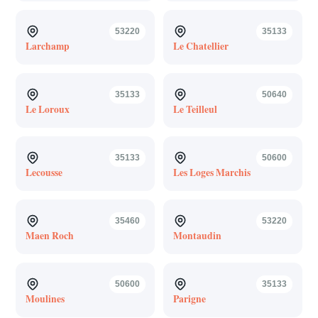
53220
35133
Larchamp
Le Chatellier
35133
50640
Le Loroux
Le Teilleul
35133
50600
Lecousse
Les Loges Marchis
35460
53220
Maen Roch
Montaudin
50600
35133
Moulines
Parigne