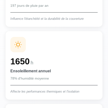
197 jours de pluie par an
Influence l'étanchéité et la durabilité de la couverture
1650
h
Ensoleillement annuel
78% d'humidité moyenne
Affecte les performances thermiques et l'isolation