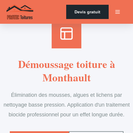
Accueil
›
Services
›
Couverture
›
Démoussage de toiture
Devis gratuit
Démoussage toiture à
Monthault
Élimination des mousses, algues et lichens par
nettoyage basse pression. Application d'un traitement
biocide professionnel pour un effet longue durée.