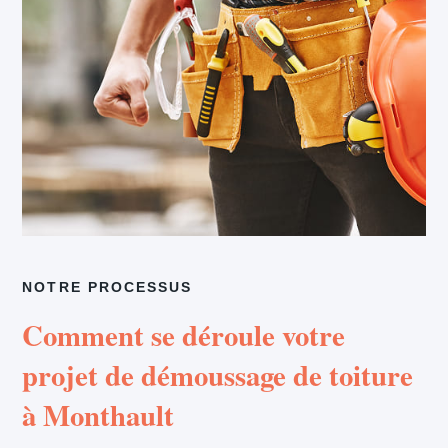
NOTRE PROCESSUS
Comment se déroule votre
projet de démoussage de toiture
à Monthault