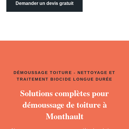
Demander un devis gratuit
DÉMOUSSAGE TOITURE - NETTOYAGE ET
TRAITEMENT BIOCIDE LONGUE DURÉE
Solutions complètes pour
démoussage de toiture à
Monthault