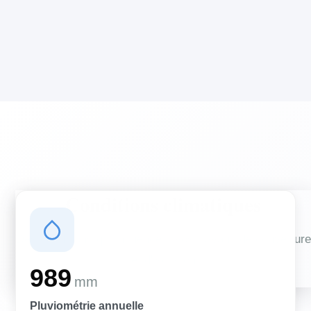
Conditions climatiques
Des conditions qui influencent vos travaux de couverture
et d'isolation
989
mm
Pluviométrie annuelle