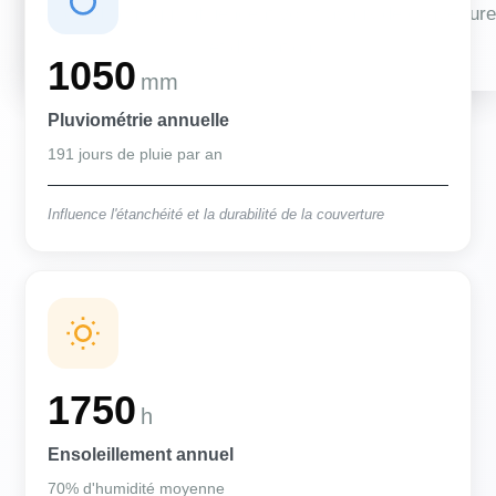
Des conditions qui influencent vos travaux de couverture
et d'isolation
1050
mm
Pluviométrie annuelle
191 jours de pluie par an
Influence l'étanchéité et la durabilité de la couverture
1750
h
Ensoleillement annuel
70% d'humidité moyenne