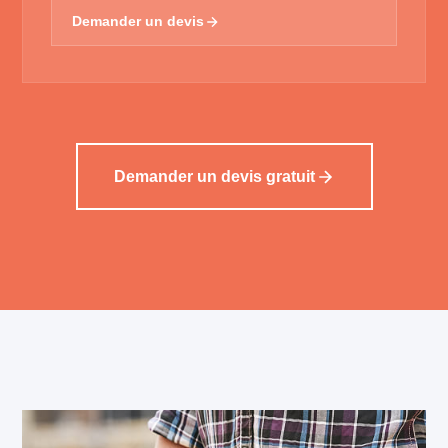
Demander un devis
Demander un devis gratuit