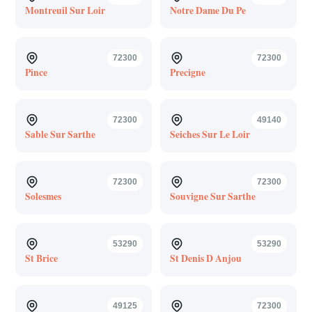
Montreuil Sur Loir
Notre Dame Du Pe
72300
72300
Pince
Precigne
72300
49140
Sable Sur Sarthe
Seiches Sur Le Loir
72300
72300
Solesmes
Souvigne Sur Sarthe
53290
53290
St Brice
St Denis D Anjou
49125
72300