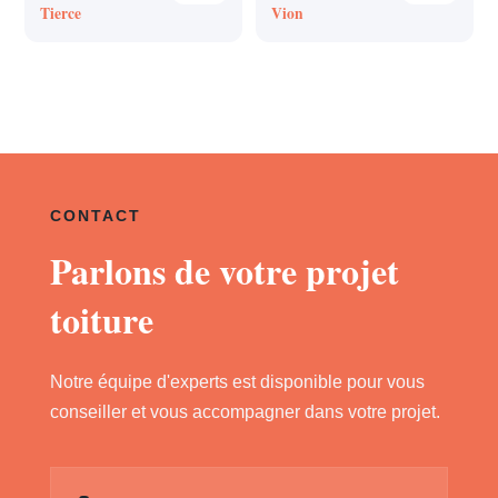
Tierce
Vion
CONTACT
Parlons de votre projet
toiture
Notre équipe d'experts est disponible pour vous
conseiller et vous accompagner dans votre projet.