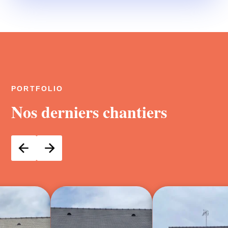
PORTFOLIO
Nos derniers chantiers