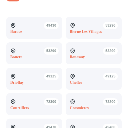
49430
53290
Barace
Bierne Les Villages
53290
53290
Bouere
Bouessay
49125
49125
Briollay
Cheffes
72300
72200
Courtillers
Crosmieres
49430
49460