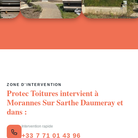
ZONE D'INTERVENTION
Protec Toitures intervient à
Morannes Sur Sarthe Daumeray
et
dans :
Intervention rapide
+33 7 71 01 43 96