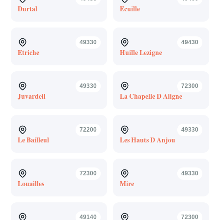
Durtal
Ecuille
49330
49430
Etriche
Huille Lezigne
49330
72300
Juvardeil
La Chapelle D Aligne
72200
49330
Le Bailleul
Les Hauts D Anjou
72300
49330
Louailles
Mire
49140
72300