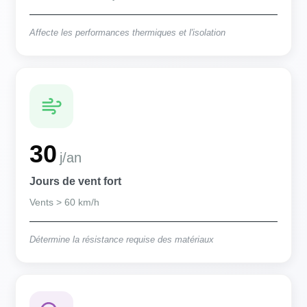
Affecte les performances thermiques et l'isolation
30
j/an
Jours de vent fort
Vents > 60 km/h
Détermine la résistance requise des matériaux