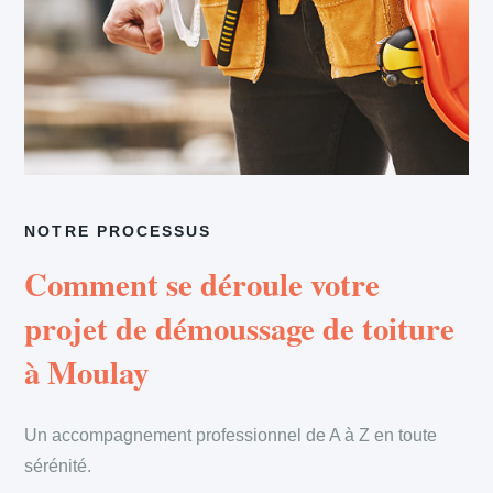
NOTRE PROCESSUS
Comment se déroule votre
projet de démoussage de toiture
à Moulay
Un accompagnement professionnel de A à Z en toute
sérénité.