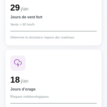
29
j/an
Jours de vent fort
Vents > 60 km/h
Détermine la résistance requise des matériaux
18
j/an
Jours d'orage
Risques météorologiques