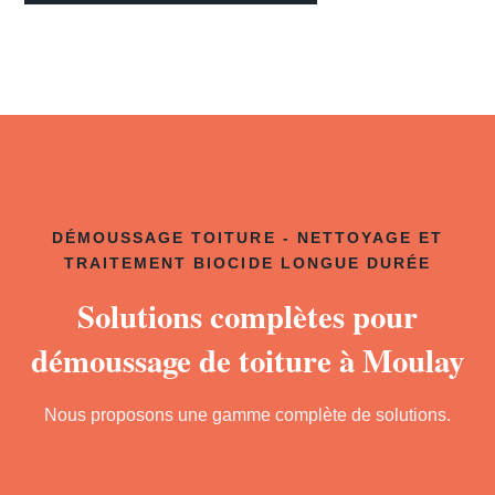
DÉMOUSSAGE TOITURE - NETTOYAGE ET
TRAITEMENT BIOCIDE LONGUE DURÉE
Solutions complètes pour
démoussage de toiture à Moulay
Nous proposons une gamme complète de solutions.