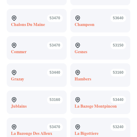
53470
53640
Chalons Du Maine
Champeon
53470
53150
Commer
Gesnes
53440
53160
Grazay
Hambers
53160
53440
Jublains
La Bazoge Montpincon
53470
53240
La Bazouge Des Alleux
La Bigottiere