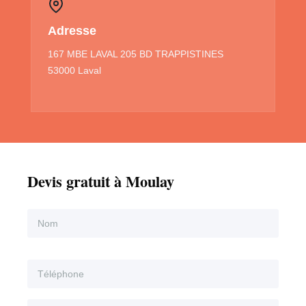
Adresse
167 MBE LAVAL 205 BD TRAPPISTINES
53000 Laval
Devis gratuit à Moulay