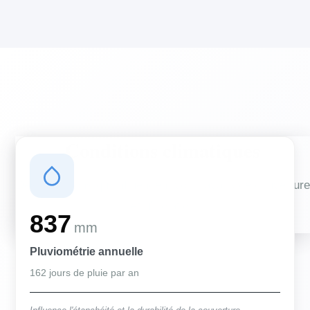
Conditions climatiques
Des conditions qui influencent vos travaux de couverture
et d'isolation
837
mm
Pluviométrie annuelle
162 jours de pluie par an