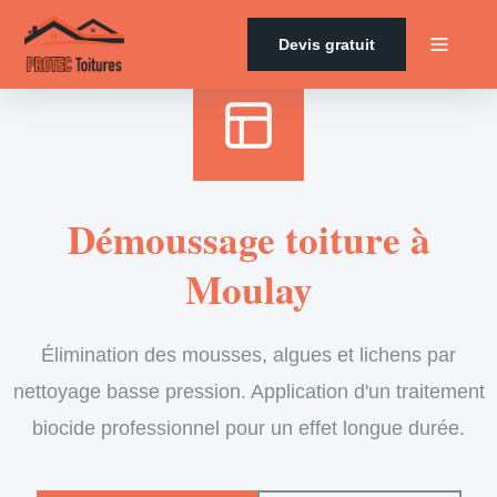
Accueil
›
Services
›
Couverture
›
Démoussage de toiture
Devis gratuit
Démoussage toiture à
Moulay
Élimination des mousses, algues et lichens par
nettoyage basse pression. Application d'un traitement
biocide professionnel pour un effet longue durée.