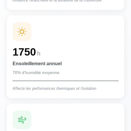
Influence l'étanchéité et la durabilité de la couverture
1750
h
Ensoleillement annuel
70% d'humidité moyenne
Affecte les performances thermiques et l'isolation