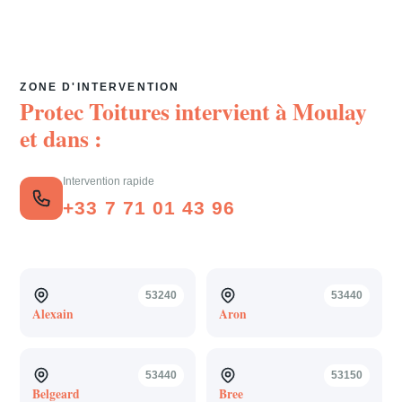
ZONE D'INTERVENTION
Protec Toitures intervient à
Moulay
et dans :
Intervention rapide
+33 7 71 01 43 96
53240
53440
Alexain
Aron
53440
53150
Belgeard
Bree