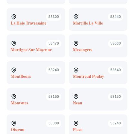
53300
53440
La Haie Traversaine
Marcille La Ville
53470
53600
Martigne Sur Mayenne
Mezangers
53240
53640
Montflours
Montreuil Poulay
53150
53150
Montsurs
Neau
53300
53240
Oisseau
Place