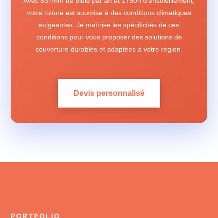
Avec 837mm de pluie par an et 1750h d'ensoleillement,
votre toiture est soumise à des conditions climatiques
exigeantes. Je maîtrise les spécificités de ces
conditions pour vous proposer des solutions de
couverture durables et adaptées à votre région.
Devis personnalisé
PORTFOLIO