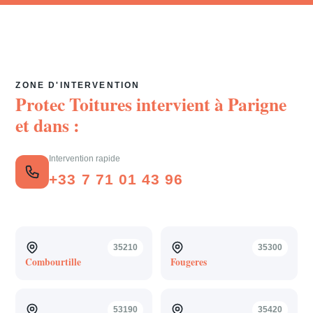
ZONE D'INTERVENTION
Protec Toitures intervient à
Parigne
et dans :
Intervention rapide
+33 7 71 01 43 96
35210
35300
Combourtille
Fougeres
53190
35420