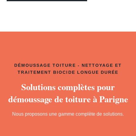
DÉMOUSSAGE TOITURE - NETTOYAGE ET
TRAITEMENT BIOCIDE LONGUE DURÉE
Solutions complètes pour
démoussage de toiture à Parigne
Nous proposons une gamme complète de solutions.