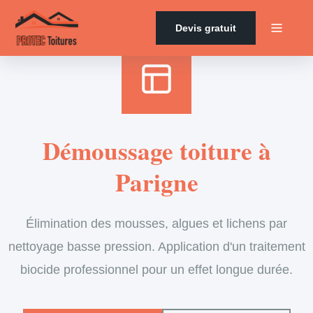
Accueil
›
Services
›
Couverture
›
Démoussage de toiture
Devis gratuit
Démoussage toiture à
Parigne
Élimination des mousses, algues et lichens par
nettoyage basse pression. Application d'un traitement
biocide professionnel pour un effet longue durée.