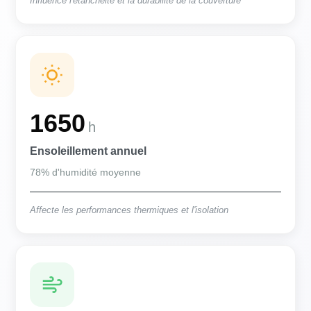
Influence l'étanchéité et la durabilité de la couverture
1650
h
Ensoleillement annuel
78% d'humidité moyenne
Affecte les performances thermiques et l'isolation