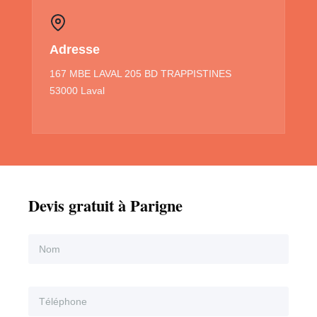
Adresse
167 MBE LAVAL 205 BD TRAPPISTINES
53000 Laval
Devis gratuit à Parigne