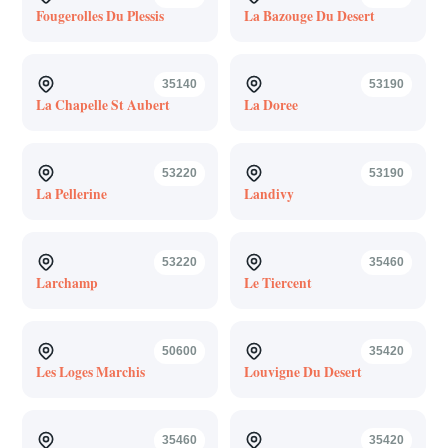
Fougerolles Du Plessis
La Bazouge Du Desert
35140
53190
La Chapelle St Aubert
La Doree
53220
53190
La Pellerine
Landivy
53220
35460
Larchamp
Le Tiercent
50600
35420
Les Loges Marchis
Louvigne Du Desert
35460
35420