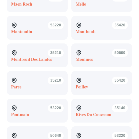
Maen Roch
Melle
53220
35420
Montaudin
Monthault
35210
50600
Montreuil Des Landes
Moulines
35210
35420
Parce
Poilley
53220
35140
Pontmain
Rives Du Couesnon
50640
53220