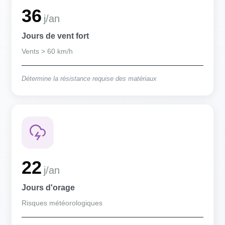
36
j/an
Jours de vent fort
Vents > 60 km/h
Détermine la résistance requise des matériaux
22
j/an
Jours d'orage
Risques météorologiques