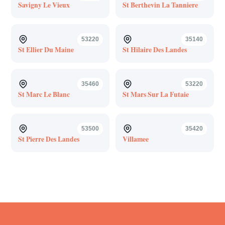
Savigny Le Vieux
St Berthevin La Tanniere
53220
35140
St Ellier Du Maine
St Hilaire Des Landes
35460
53220
St Marc Le Blanc
St Mars Sur La Futaie
53500
35420
St Pierre Des Landes
Villamee