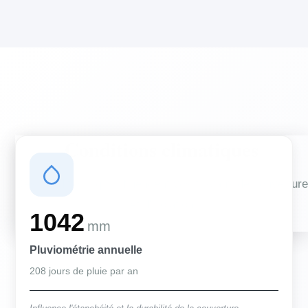
Conditions climatiques
Des conditions qui influencent vos travaux de couverture
et d'isolation
1042
mm
Pluviométrie annuelle
208 jours de pluie par an