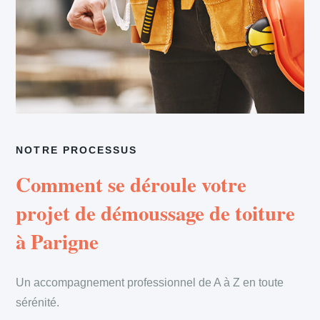
NOTRE PROCESSUS
Comment se déroule votre
projet de démoussage de toiture
à Parigne
Un accompagnement professionnel de A à Z en toute
sérénité.