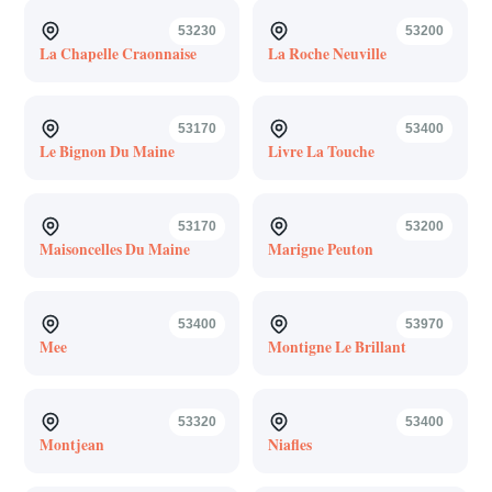
53230
53200
La Chapelle Craonnaise
La Roche Neuville
53170
53400
Le Bignon Du Maine
Livre La Touche
53170
53200
Maisoncelles Du Maine
Marigne Peuton
53400
53970
Mee
Montigne Le Brillant
53320
53400
Montjean
Niafles