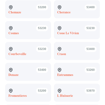
53200
53400
Chemaze
Cherance
53230
53230
Cosmes
Cosse Le Vivien
53230
53400
Courbeveille
Craon
53400
53260
Denaze
Entrammes
53200
53970
Fromentieres
L Huisserie