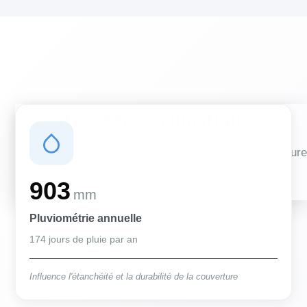
Conditions climatiques
Des conditions qui influencent vos travaux de couverture
et d'isolation
903
mm
Pluviométrie annuelle
174 jours de pluie par an
Influence l'étanchéité et la durabilité de la couverture