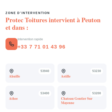
ZONE D'INTERVENTION
Protec Toitures intervient à
Peuton
et dans :
Intervention rapide
+33 7 71 01 43 96
53940
53230
Ahuille
Astille
53400
53200
Athee
Chateau Gontier Sur
Mayenne