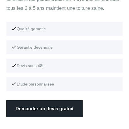
tous les 2 à 5 ans maintient une toiture saine.
Qualité garantie
Garantie décennale
Devis sous 48h
Étude personnalisée
Demander un devis gratuit