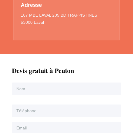
Adresse
167 MBE LAVAL 205 BD TRAPPISTINES
53000 Laval
Devis gratuit à Peuton