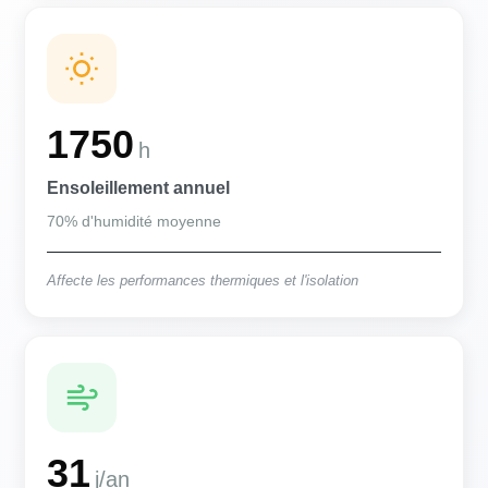
1750
h
Ensoleillement annuel
70% d'humidité moyenne
Affecte les performances thermiques et l'isolation
31
j/an