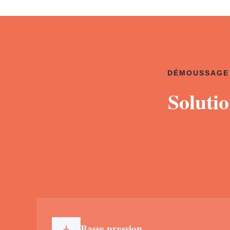
DÉMOUSSAGE 
Soluti
Basse pression