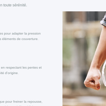
 toute sérénité.
es pour adapter la pression
es éléments de couverture.
, en respectant les pentes et
té d'origine.
ue pour freiner la repousse,