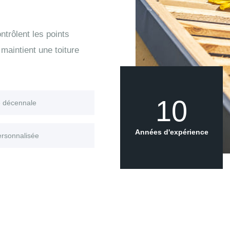
trôlent les points
maintient une toiture
10
e décennale
Années d'expérience
ersonnalisée