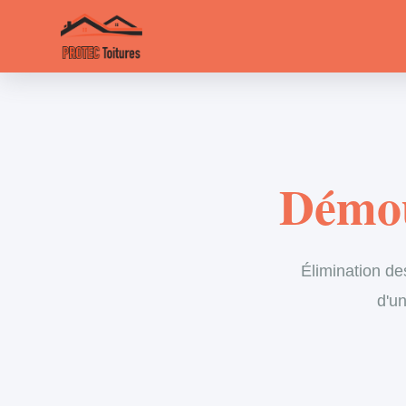
Démou
Élimination de
d'un