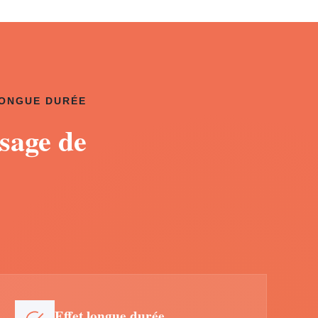
LONGUE DURÉE
sage de
Effet longue durée