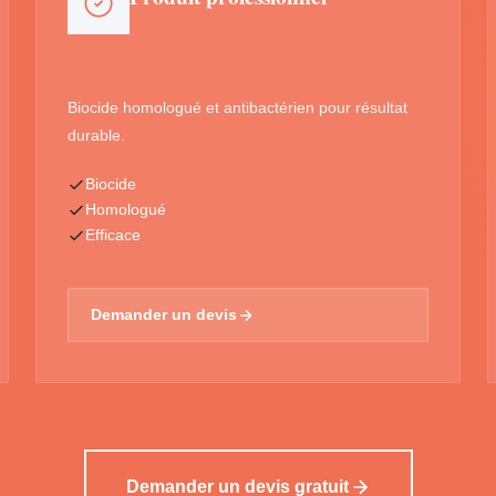
Biocide homologué et antibactérien pour résultat
durable.
Biocide
Homologué
Efficace
Demander un devis
Demander un devis gratuit