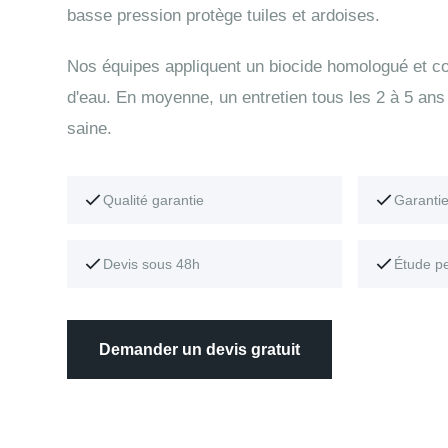
basse pression protège tuiles et ardoises.
Nos équipes appliquent un biocide homologué et con
d'eau. En moyenne, un entretien tous les 2 à 5 ans 
saine.
Qualité garantie
Garanti
Devis sous 48h
Étude p
Demander un devis gratuit