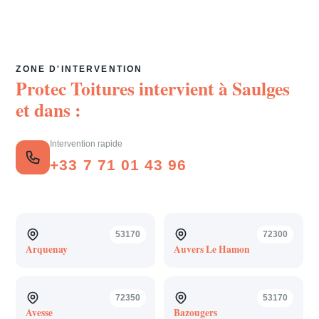
ZONE D'INTERVENTION
Protec Toitures intervient à
Saulges
et dans :
Intervention rapide
+33 7 71 01 43 96
53170
72300
Arquenay
Auvers Le Hamon
72350
53170
Avesse
Bazougers