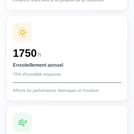
Influence l'étanchéité et la durabilité de la couverture
1750
h
Ensoleillement annuel
70% d'humidité moyenne
Affecte les performances thermiques et l'isolation