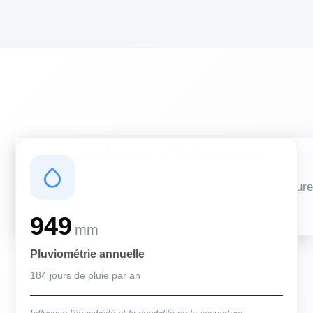
Conditions climatiques
Des conditions qui influencent vos travaux de couverture
et d'isolation
949
mm
Pluviométrie annuelle
184 jours de pluie par an