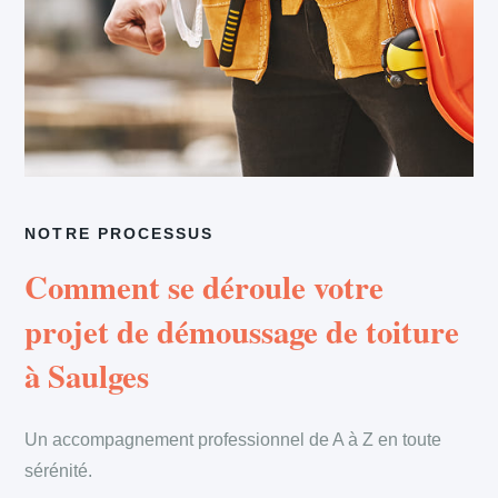
NOTRE PROCESSUS
Comment se déroule votre
projet de démoussage de toiture
à Saulges
Un accompagnement professionnel de A à Z en toute
sérénité.