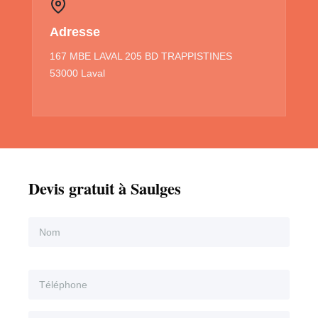
Adresse
167 MBE LAVAL 205 BD TRAPPISTINES
53000 Laval
Devis gratuit à Saulges