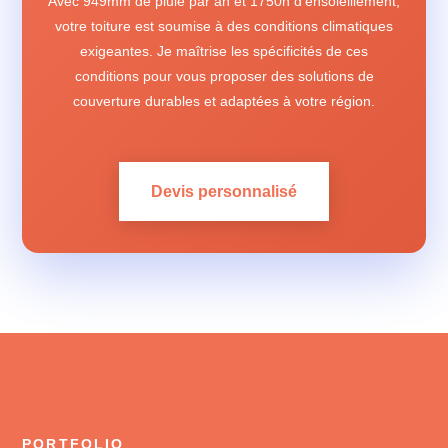
Avec 949mm de pluie par an et 1750h d'ensoleillement,
votre toiture est soumise à des conditions climatiques
exigeantes. Je maîtrise les spécificités de ces
conditions pour vous proposer des solutions de
couverture durables et adaptées à votre région.
Devis personnalisé
PORTFOLIO