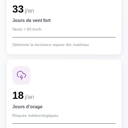
33
j/an
Jours de vent fort
Vents > 60 km/h
Détermine la résistance requise des matériaux
18
j/an
Jours d'orage
Risques météorologiques