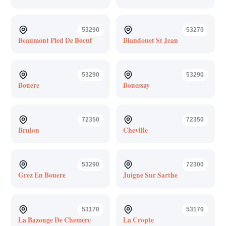
53290
53270
Beaumont Pied De Boeuf
Blandouet St Jean
53290
53290
Bouere
Bouessay
72350
72350
Brulon
Cheville
53290
72300
Grez En Bouere
Juigne Sur Sarthe
53170
53170
La Bazouge De Chemere
La Cropte