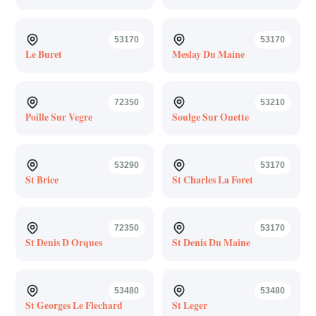
53170
53170
Le Buret
Meslay Du Maine
72350
53210
Poille Sur Vegre
Soulge Sur Ouette
53290
53170
St Brice
St Charles La Foret
72350
53170
St Denis D Orques
St Denis Du Maine
53480
53480
St Georges Le Flechard
St Leger