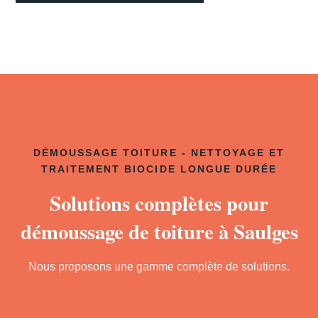
DÉMOUSSAGE TOITURE - NETTOYAGE ET
TRAITEMENT BIOCIDE LONGUE DURÉE
Solutions complètes pour
démoussage de toiture à Saulges
Nous proposons une gamme complète de solutions.