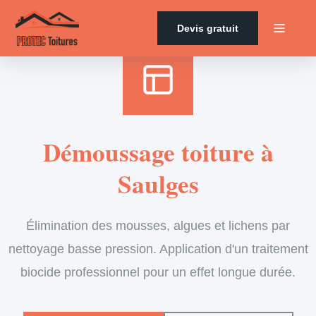
Accueil
›
Services
›
Couverture
›
Démoussage de toiture
Devis gratuit
Démoussage toiture à
Saulges
Élimination des mousses, algues et lichens par
nettoyage basse pression. Application d'un traitement
biocide professionnel pour un effet longue durée.