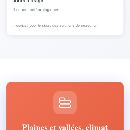
Jours d'orage
Risques météorologiques
Important pour le choix des solutions de protection
Plaines et vallées, climat