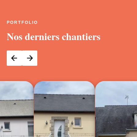
PORTFOLIO
Nos derniers chantiers