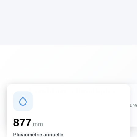
Conditions climatiques
Des conditions qui influencent vos travaux de couverture
et d'isolation
877
mm
Pluviométrie annuelle