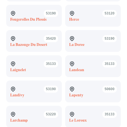
53190
53120
Fougerolles Du Plessis
Herce
35420
53190
La Bazouge Du Desert
La Doree
35133
35133
Laignelet
Landean
53190
50600
Landivy
Lapenty
53220
35133
Larchamp
Le Loroux