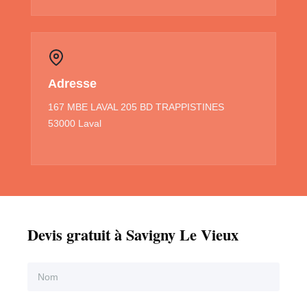
Adresse
167 MBE LAVAL 205 BD TRAPPISTINES
53000 Laval
Devis gratuit à Savigny Le Vieux