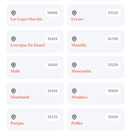
50600
53120
Les Loges Marchis
Levare
35420
61350
Louvigne Du Desert
Mantilly
35420
53220
Melle
Montaudin
35420
50600
Monthault
Moulines
35133
35420
Parigne
Poilley