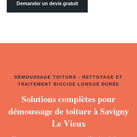
Demander un devis gratuit
DÉMOUSSAGE TOITURE - NETTOYAGE ET
TRAITEMENT BIOCIDE LONGUE DURÉE
Solutions complètes pour
démoussage de toiture à Savigny
Le Vieux