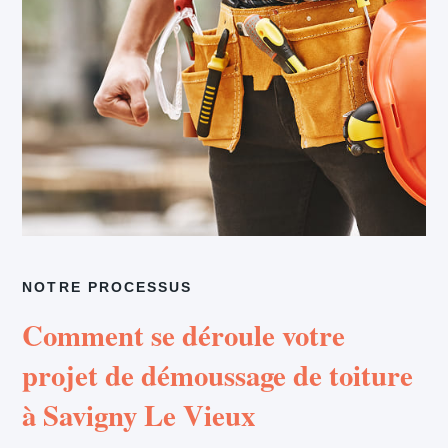
NOTRE PROCESSUS
Comment se déroule votre
projet de démoussage de toiture
à Savigny Le Vieux