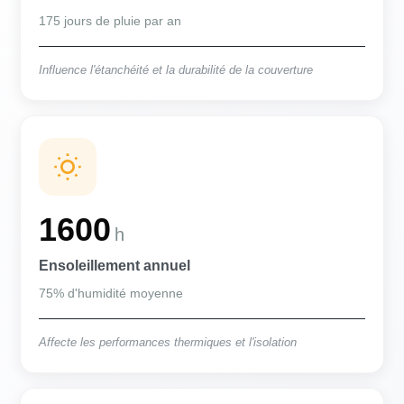
175 jours de pluie par an
Influence l'étanchéité et la durabilité de la couverture
1600
h
Ensoleillement annuel
75% d'humidité moyenne
Affecte les performances thermiques et l'isolation