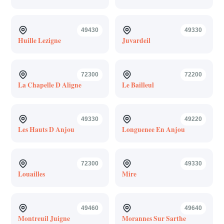
49430
49330
Huille Lezigne
Juvardeil
72300
72200
La Chapelle D Aligne
Le Bailleul
49330
49220
Les Hauts D Anjou
Longuenee En Anjou
72300
49330
Louailles
Mire
49460
49640
Montreuil Juigne
Morannes Sur Sarthe