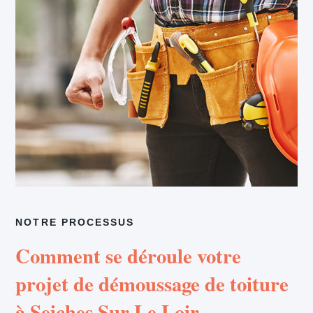
NOTRE PROCESSUS
Comment se déroule votre
projet de démoussage de toiture
à Seiches Sur Le Loir