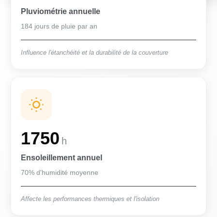
Pluviométrie annuelle
184 jours de pluie par an
Influence l'étanchéité et la durabilité de la couverture
1750
h
Ensoleillement annuel
70% d'humidité moyenne
Affecte les performances thermiques et l'isolation