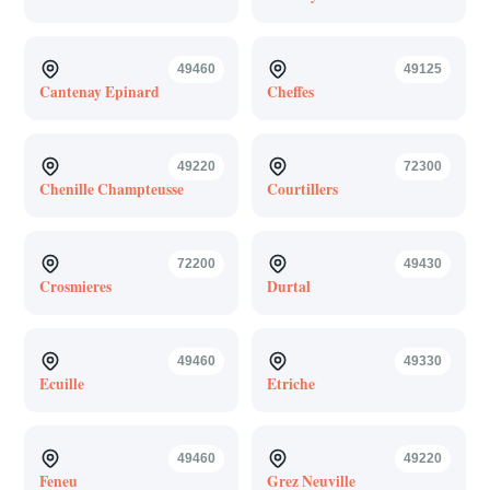
49460
49125
Cantenay Epinard
Cheffes
49220
72300
Chenille Champteusse
Courtillers
72200
49430
Crosmieres
Durtal
49460
49330
Ecuille
Etriche
49460
49220
Feneu
Grez Neuville