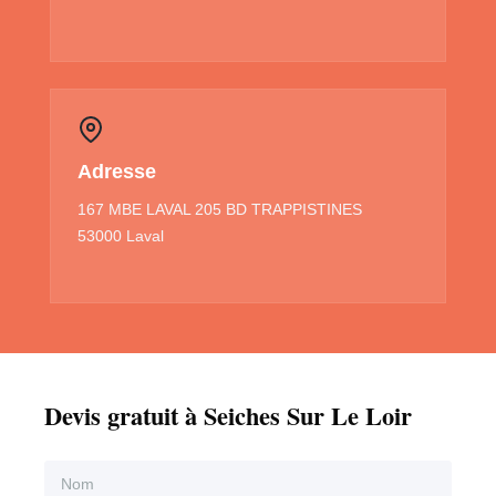
Adresse
167 MBE LAVAL 205 BD TRAPPISTINES
53000 Laval
Devis gratuit à Seiches Sur Le Loir