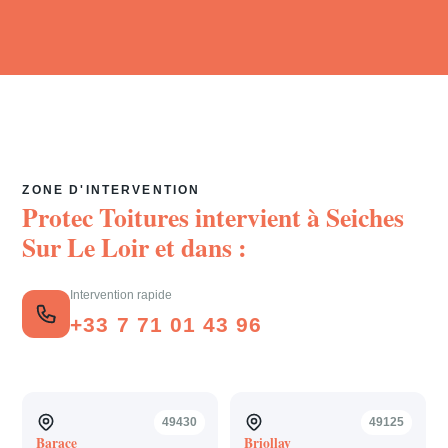
ZONE D'INTERVENTION
Protec Toitures intervient à
Seiches
Sur Le Loir
et dans :
Intervention rapide
+33 7 71 01 43 96
49430
49125
Barace
Briollay