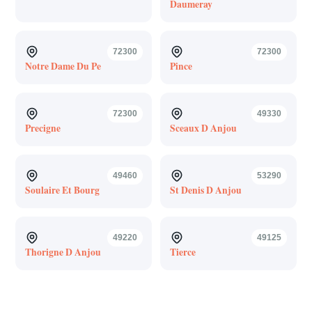
Daumeray
72300
72300
Notre Dame Du Pe
Pince
72300
49330
Precigne
Sceaux D Anjou
49460
53290
Soulaire Et Bourg
St Denis D Anjou
49220
49125
Thorigne D Anjou
Tierce