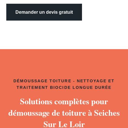
Demander un devis gratuit
DÉMOUSSAGE TOITURE - NETTOYAGE ET
TRAITEMENT BIOCIDE LONGUE DURÉE
Solutions complètes pour
démoussage de toiture à Seiches
Sur Le Loir