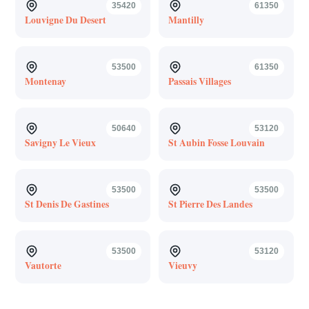
35420
61350
Louvigne Du Desert
Mantilly
53500
61350
Montenay
Passais Villages
50640
53120
Savigny Le Vieux
St Aubin Fosse Louvain
53500
53500
St Denis De Gastines
St Pierre Des Landes
53500
53120
Vautorte
Vieuvy