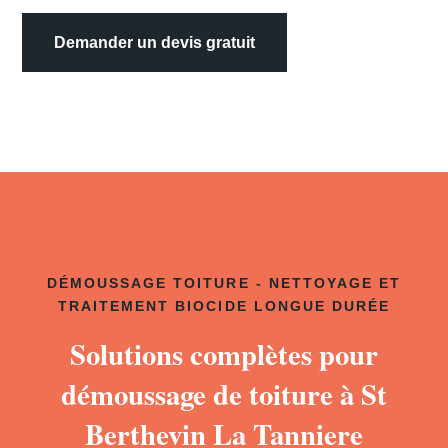
Demander un devis gratuit
DÉMOUSSAGE TOITURE - NETTOYAGE ET
TRAITEMENT BIOCIDE LONGUE DURÉE
Solutions complètes pour
démoussage de toiture à St
Berthevin La Tanniere