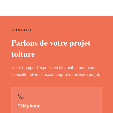
CONTACT
Parlons de votre projet
toiture
Notre équipe d'experts est disponible pour vous
conseiller et vous accompagner dans votre projet.
Téléphone