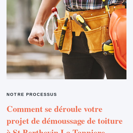
NOTRE PROCESSUS
Comment se déroule votre
projet de démoussage de toiture
à St Berthevin La Tanniere