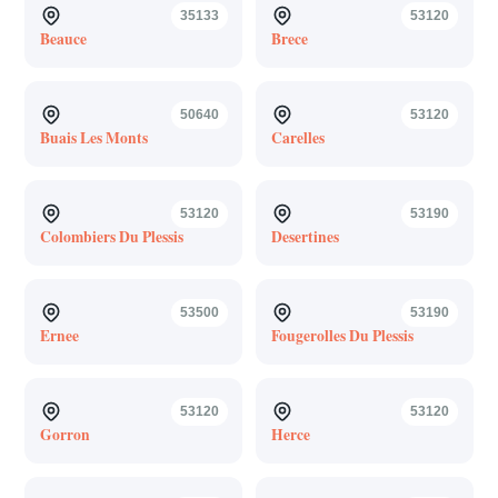
35133
53120
Beauce
Brece
50640
53120
Buais Les Monts
Carelles
53120
53190
Colombiers Du Plessis
Desertines
53500
53190
Ernee
Fougerolles Du Plessis
53120
53120
Gorron
Herce