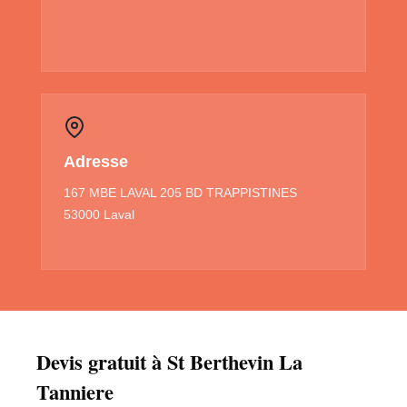
Adresse
167 MBE LAVAL 205 BD TRAPPISTINES
53000 Laval
Devis gratuit à St Berthevin La
Tanniere