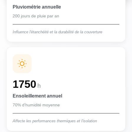
Pluviométrie annuelle
200 jours de pluie par an
Influence l'étanchéité et la durabilité de la couverture
1750
h
Ensoleillement annuel
70% d'humidité moyenne
Affecte les performances thermiques et l'isolation