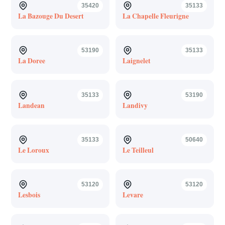
35420
35133
La Bazouge Du Desert
La Chapelle Fleurigne
53190
35133
La Doree
Laignelet
35133
53190
Landean
Landivy
35133
50640
Le Loroux
Le Teilleul
53120
53120
Lesbois
Levare